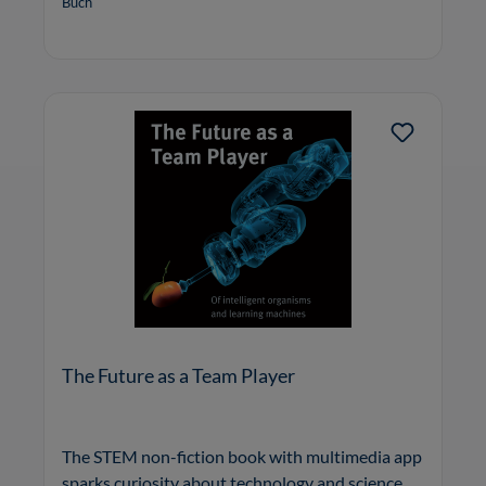
Buch
The Future as a Team Player
The STEM non-fiction book with multimedia app
sparks curiosity about technology and science