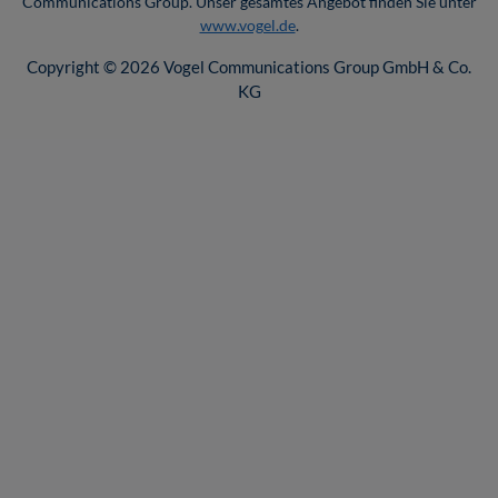
Communications Group. Unser gesamtes Angebot finden Sie unter
www.vogel.de
.
Copyright © 2026 Vogel Communications Group GmbH & Co.
KG