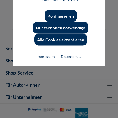
Beleuchtungstechnik (Software)
Konfigurieren
22,00 €*
Online, Download
Nur technisch notwendige
Alle Cookies akzeptieren
Service-Hotline
Impressum
Datenschutz
Shop Informationen
Shop-Service
Für Autor-/innen
Für Unternehmen