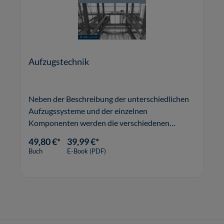
Aufzugstechnik
Neben der Beschreibung der unterschiedlichen
Aufzugssysteme und der einzelnen
Komponenten werden die verschiedenen
Aspekte für die Planung bei Neuanlage,
49,80 €*
39,99 €*
Modernisierung, Umbau und Wartung
Buch
E-Book (PDF)
betrachtet.