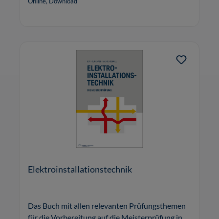
Online, Download
Elektroinstallationstechnik
Das Buch mit allen relevanten Prüfungsthemen
für die Vorbereitung auf die Meisterprüfung in