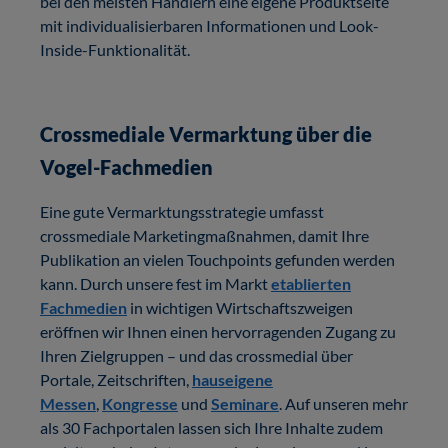
bei den meisten Händlern eine eigene Produktseite
mit individualisierbaren Informationen und Look-
Inside-Funktionalität.
Crossmediale Vermarktung über die
Vogel-Fachmedien
Eine gute Vermarktungsstrategie umfasst
crossmediale Marketingmaßnahmen, damit Ihre
Publikation an vielen Touchpoints gefunden werden
kann. Durch unsere fest im Markt
etablierten
Fachmedien
in wichtigen Wirtschaftszweigen
eröffnen wir Ihnen einen hervorragenden Zugang zu
Ihren Zielgruppen – und das crossmedial über
Portale, Zeitschriften,
hauseigene
Messen
,
Kongresse
und
Seminare
. Auf unseren mehr
als 30 Fachportalen lassen sich Ihre Inhalte zudem