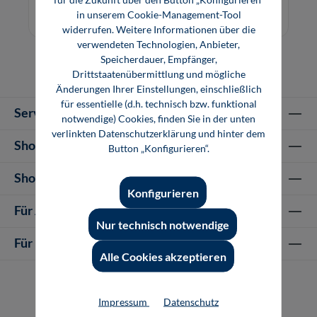
Buch
E-Book (PDF)
laboratories require straightf
in unserem Cookie-Management-Tool
widerrufen. Weitere Informationen über die
verwendeten Technologien, Anbieter,
Speicherdauer, Empfänger,
Drittstaatenübermittlung und mögliche
Änderungen Ihrer Einstellungen, einschließlich
für essentielle (d.h. technisch bzw. funktional
Service-Hotline
notwendige) Cookies, finden Sie in der unten
verlinkten Datenschutzerklärung und hinter dem
Shop Informationen
Button „Konfigurieren“.
Shop-Service
Konfigurieren
Für Autor-/innen
Nur technisch notwendige
Für Unternehmen
Alle Cookies akzeptieren
Impressum
Datenschutz