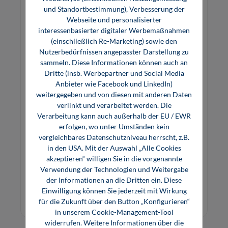
und Standortbestimmung), Verbesserung der
Webseite und personalisierter
interessenbasierter digitaler Werbemaßnahmen
(einschließlich Re-Marketing) sowie den
Nutzerbedürfnissen angepasster Darstellung zu
sammeln. Diese Informationen können auch an
Dritte (insb. Werbepartner und Social Media
Anbieter wie Facebook und LinkedIn)
weitergegeben und von diesen mit anderen Daten
Risikobeurteilung und Betriebsanleitung
verlinkt und verarbeitet werden. Die
Verarbeitung kann auch außerhalb der EU / EWR
erfolgen, wo unter Umständen kein
vergleichbares Datenschutzniveau herrscht, z.B.
in den USA. Mit der Auswahl „Alle Cookies
akzeptieren“ willigen Sie in die vorgenannte
Verwendung der Technologien und Weitergabe
der Informationen an die Dritten ein. Diese
Preis auf Anfrage
Einwilligung können Sie jederzeit mit Wirkung
Inhouse Seminar
für die Zukunft über den Button „Konfigurieren“
in unserem Cookie-Management-Tool
widerrufen. Weitere Informationen über die