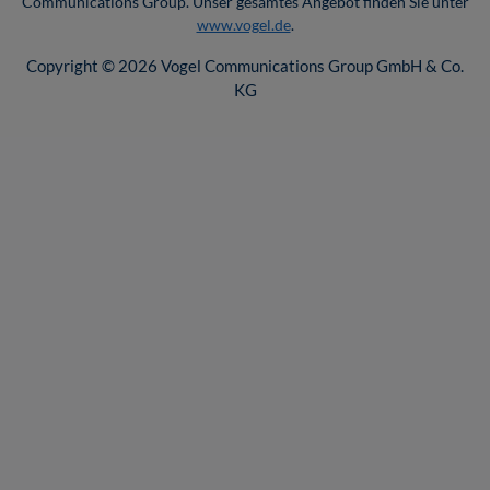
Communications Group. Unser gesamtes Angebot finden Sie unter
www.vogel.de
.
Copyright © 2026 Vogel Communications Group GmbH & Co.
KG