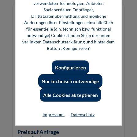
verwendeten Technologien, Anbieter,
Speicherdauer, Empfänger,
Drittstaatenübermittlung und mögliche
Änderungen Ihrer Einstellungen, einschließlich
für essentielle (d.h. technisch bzw. funktional
notwendige) Cookies, finden Sie in der unten
verlinkten Datenschutzerklärung und hinter dem
Button „Konfigurieren“.
Konfigurieren
Nur technisch notwendige
Kompaktwissen elektrischer Maschinen
Alle Cookies akzeptieren
Impressum
Datenschutz
Preis auf Anfrage