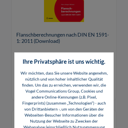
Flanschberechnungen nach DIN EN 1591-
1: 2011 (Download)
Berechnungsmodule für den Nachweis von
Ihre Privatsphäre ist uns wichtig.
Tragfähigkeit und Dichtheit von
Flanschverbindungen für die Lastfälle Montage,
Wir möchten, dass Sie unsere Website angenehm,
Prüfung und Betrieb.
nützlich und von hoher inhaltlicher Qualität
298,00 €*
finden. Um das zu erreichen, verwenden wir, die
Download
Vogel Communications Group, Cookies und
andere Online-Kennungen (z.B. Pixel,
Fingerprints) (zusammen „Technologien“) - auch
von Drittanbietern -, um von den Geräten der
Webseiten-Besucher Informationen über die
Nutzung der Webseite zu Zwecken der
Webanalyse (einschließlich Nutzungsmessung