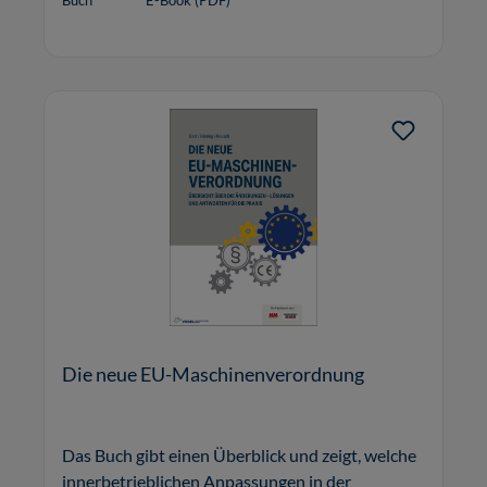
Buch
E-Book (PDF)
Die neue EU-Maschinenverordnung
Das Buch gibt einen Überblick und zeigt, welche
innerbetrieblichen Anpassungen in der