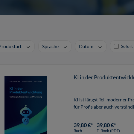
Produktart
Sprache
Datum
Sofort 
KI in der Produktentwick
KI ist längst Teil moderner P
für Profis aber auch verständl
39,80 €*
39,80 €*
Buch
E-Book (PDF)