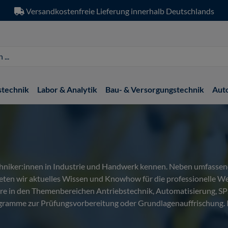
Versandkostenfreie Lieferung innerhalb Deutschlands
stechnik
Labor & Analytik
Bau- & Versorgungstechnik
Aut
echniker:innen in Industrie und Handwerk kennen. Neben umfassend
eten wir aktuelles Wissen und Knowhow für die professionelle We
e in den Themenbereichen Antriebstechnik, Automatisierung, S
rogramme zur Prüfungsvorbereitung oder Grundlagenauffrischung. 