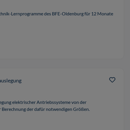
otechnik-Lernprogramme des BFE-Oldenburg für 12 Monate
auslegung
egung elektrischer Antriebssysteme von der
 Berechnung der dafür notwendigen Größen.