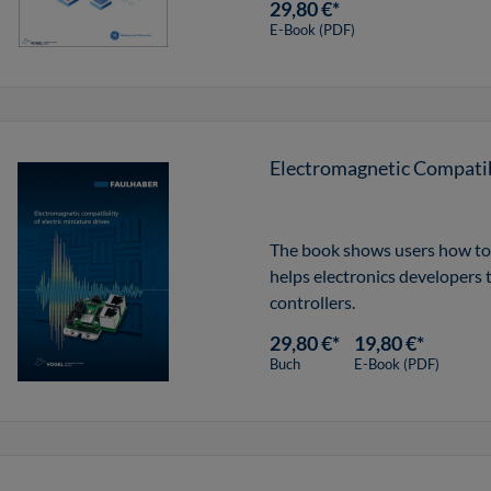
29,80 €*
E-Book (PDF)
Electromagnetic Compatibi
The book shows users how to
helps electronics developers
controllers.
29,80 €*
19,80 €*
Buch
E-Book (PDF)