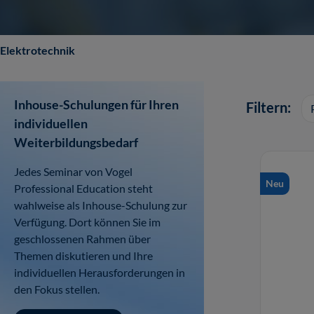
Elektrotechnik
Inhouse-Schulungen für Ihren
Filtern:
individuellen
Weiterbildungsbedarf
Jedes Seminar von Vogel
Neu
Professional Education steht
wahlweise als Inhouse-Schulung zur
Verfügung. Dort können Sie im
geschlossenen Rahmen über
Themen diskutieren und Ihre
individuellen Herausforderungen in
den Fokus stellen.