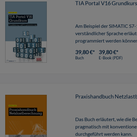
TIA Portal V16 Grundkur
Am Beispiel der SIMATIC S7-
verständlicher Sprache erläut
programmiert werden können
39,80 €*
39,80 €*
Buch
E-Book (PDF)
Praxishandbuch Netzlast
Das Buch erläutert, wie die 
pragmatisch mit konventionel
durchgeführt werden kann.