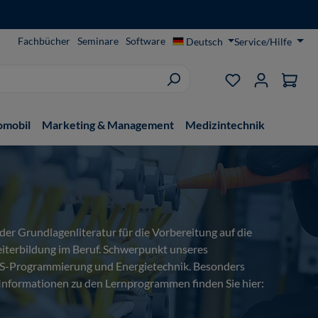
Fachbücher
Seminare
Software
Deutsch
Service/Hilfe
Du hast 0 Produ
omobil
Marketing & Management
Medizintechnik
er Grundlagenliteratur für die Vorbereitung auf die
iterbildung im Beruf. Schwerpunkt unseres
PS-Programmierung und Energietechnik. Besonders
Informationen zu den Lernprogrammen finden Sie hier: