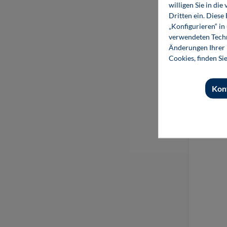
willigen Sie in d
Dritten ein. Diese
„Konfigurieren“ i
verwendeten Techn
Änderungen Ihrer E
Cookies, finden Si
Kon