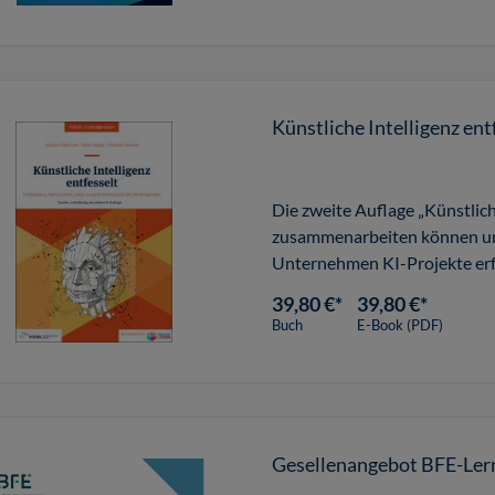
Künstliche Intelligenz ent
Die zweite Auflage „Künstlich
zusammenarbeiten können und
Unternehmen KI-Projekte erfo
können.
39,80 €*
39,80 €*
Buch
E-Book (PDF)
Gesellenangebot BFE-Le