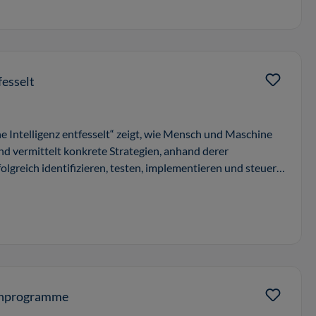
fesselt
e Intelligenz entfesselt“ zeigt, wie Mensch und Maschine
 vermittelt konkrete Strategien, anhand derer
lgreich identifizieren, testen, implementieren und steuern
rnprogramme