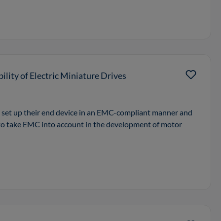
lity of Electric Miniature Drives
 set up their end device in an EMC-compliant manner and
 to take EMC into account in the development of motor