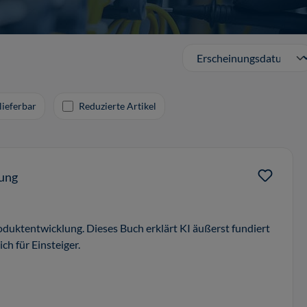
lieferbar
Reduzierte Artikel
lung
roduktentwicklung. Dieses Buch erklärt KI äußerst fundiert
ich für Einsteiger.