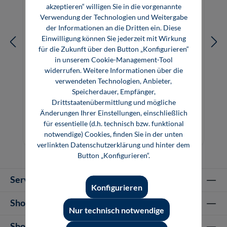
akzeptieren“ willigen Sie in die vorgenannte
Verwendung der Technologien und Weitergabe
der Informationen an die Dritten ein. Diese
Einwilligung können Sie jederzeit mit Wirkung
für die Zukunft über den Button „Konfigurieren“
in unserem Cookie-Management-Tool
widerrufen. Weitere Informationen über die
verwendeten Technologien, Anbieter,
Grundlagen der technischen Mathematik
Speicherdauer, Empfänger,
(Software)
Drittstaatenübermittlung und mögliche
Änderungen Ihrer Einstellungen, einschließlich
für essentielle (d.h. technisch bzw. funktional
22,00 €*
notwendige) Cookies, finden Sie in der unten
Online, Download
verlinkten Datenschutzerklärung und hinter dem
Button „Konfigurieren“.
Service-Hotline
Konfigurieren
Shop Informationen
Nur technisch notwendige
Shop-Service