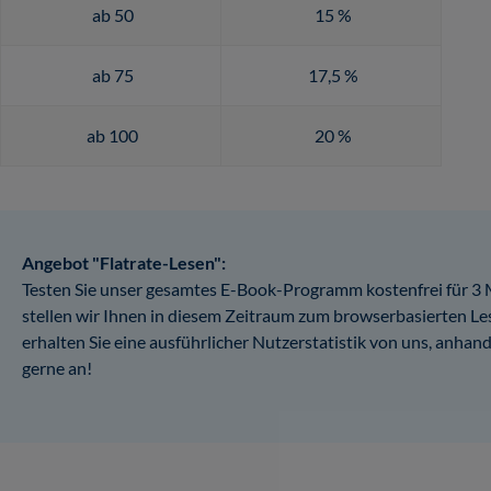
ab 50
15 %
ab 75
17,5 %
ab 100
20 %
Angebot "Flatrate-Lesen":
Testen Sie unser gesamtes E-Book-Programm kostenfrei für 3 
stellen wir Ihnen in diesem Zeitraum zum browserbasierten Les
erhalten Sie eine ausführlicher Nutzerstatistik von uns, anh
gerne an!