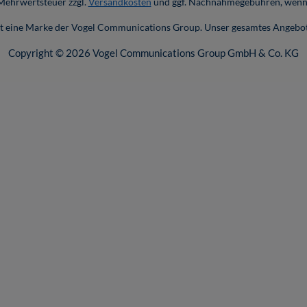
. Mehrwertsteuer zzgl.
Versandkosten
und ggf. Nachnahmegebühren, wenn 
ist eine Marke der Vogel Communications Group. Unser gesamtes Angebot
Copyright © 2026 Vogel Communications Group GmbH & Co. KG