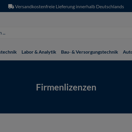
Versandkostenfreie Lieferung innerhalb Deutschlands
stechnik
Labor & Analytik
Bau- & Versorgungstechnik
Aut
Firmenlizenzen