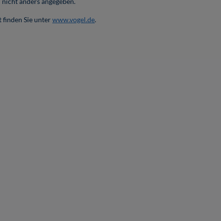
nicht anders angegeben.
 finden Sie unter
www.vogel.de
.