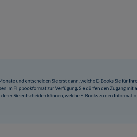
Monate und entscheiden Sie erst dann, welche E-Books Sie für I
en im Flipbookformat zur Verfügung. Sie dürfen den Zugang mit a
and derer Sie entscheiden können, welche E-Books zu den Informat