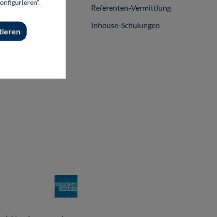
onfigurieren“.
Referenten-Vermittlung
Inhouse-Schulungen
tieren