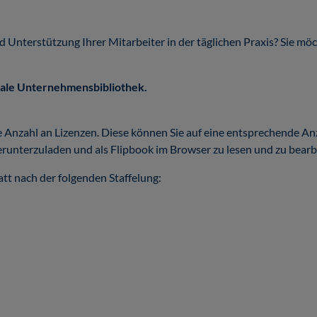
nd Unterstützung Ihrer Mitarbeiter in der täglichen Praxis? Sie m
tale Unternehmensbibliothek.
 Anzahl an Lizenzen. Diese können Sie auf eine entsprechende Anz
erunterzuladen und als Flipbook im Browser zu lesen und zu bearb
tt nach der folgenden Staffelung: