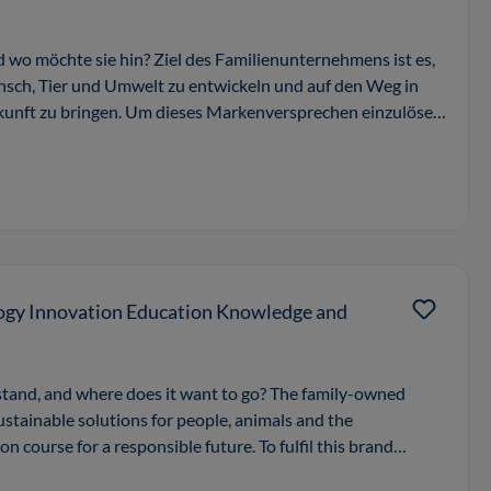
 wo möchte sie hin? Ziel des Familienunternehmens ist es,
nsch, Tier und Umwelt zu entwickeln und auf den Weg in
kunft zu bringen. Um dieses Markenversprechen einzulösen,
logy Innovation Education Knowledge and
tand, and where does it want to go? The family-owned
stainable solutions for people, animals and the
 course for a responsible future. To fulfil this brand