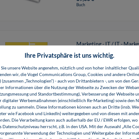
Buch
Marketing - IT / IT - Mark
Ihre Privatsphäre ist uns wichtig.
Dieses Buch stellt zu den wic
Sie unsere Website angenehm, nützlich und von hoher inhaltlicher Quali
in kompakter Form beide Blic
wenden wir, die Vogel Communications Group, Cookies und andere Onlin
s) (zusammen „Technologien“) - auch von Drittanbietern -, um von den Ger
r Informationen über die Nutzung der Webseite zu Zwecken der Weban
5,80 €*
utzungsmessung und Standortbestimmung), Verbesserung der Webseite un
E-Book (PDF)
er digitaler Werbemaßnahmen (einschließlich Re-Marketing) sowie den 
ellung zu sammeln. Diese Informationen können auch an Dritte (insb. W
eter wie Facebook und LinkedIn) weitergegeben und von diesen mit ander
erden. Die Verarbeitung kann auch außerhalb der EU / EWR erfolgen, w
s Datenschutzniveau herrscht, z.B. in den USA. Mit der Auswahl „Alle Co
ie vorgenannte Verwendung der Technologien und Weitergabe der Informat