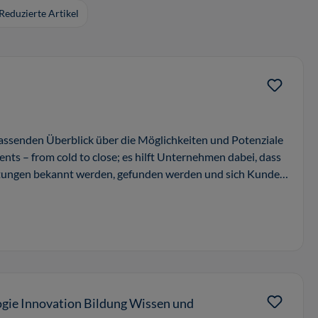
Reduzierte Artikel
assenden Überblick über die Möglichkeiten und Potenziale
s – from cold to close; es hilft Unternehmen dabei, dass
stungen bekannt werden, gefunden werden und sich Kunden
ogie Innovation Bildung Wissen und