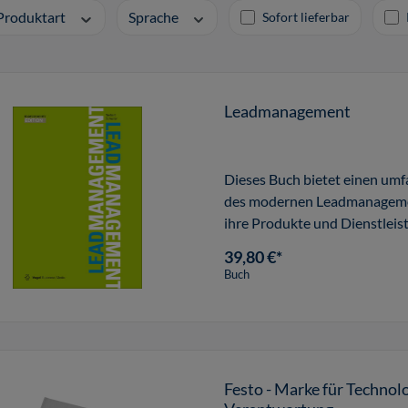
Produktart
Sprache
Sofort lieferbar
Leadmanagement
Dieses Buch bietet einen umf
des modernen Leadmanagement
ihre Produkte und Dienstlei
daf
39,80 €*
Buch
Festo - Marke für Technol