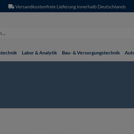
Versandkostenfreie Lieferung innerhalb Deutschlands
stechnik
Labor & Analytik
Bau- & Versorgungstechnik
Aut