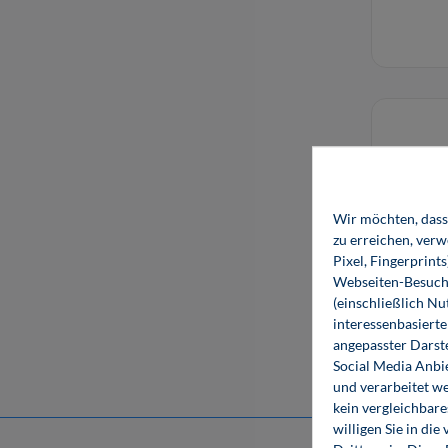
Wir möchten, dass 
zu erreichen, ver
Pixel, Fingerprint
Webseiten-Besuche
(einschließlich N
interessenbasiert
angepasster Darst
Social Media Anbi
und verarbeitet w
kein vergleichbare
willigen Sie in d