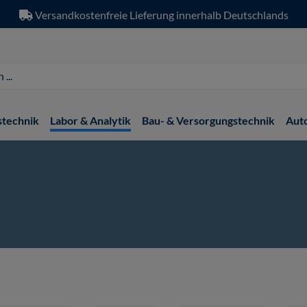
Versandkostenfreie Lieferung innerhalb Deutschlands
stechnik
Labor & Analytik
Bau- & Versorgungstechnik
Aut