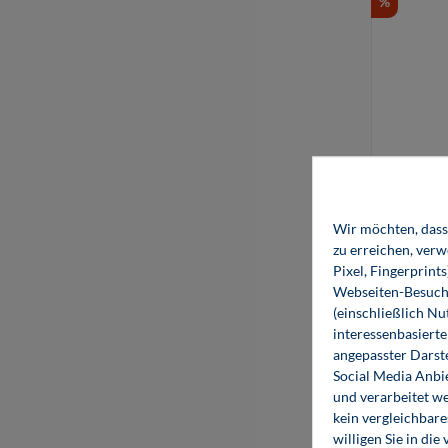
%
Wir möchten, dass 
zu erreichen, ver
Pixel, Fingerprint
Webseiten-Besuche
(einschließlich N
interessenbasiert
angepasster Darst
Social Media Anbi
und verarbeitet w
kein vergleichbare
willigen Sie in d