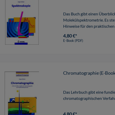
Das Buch gibt einen Überbli
Molekülspektrometrie. Es stel
Hinweise für den praktischen 
4,80 €*
E-Book (PDF)
Chromatographie (E-Book
Das Lehrbuch gibt eine fundi
chromatographischen Verfahre
4,80 €*