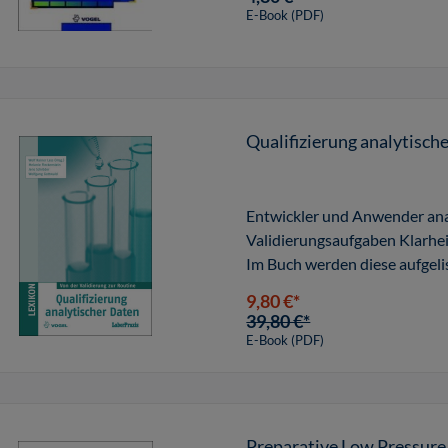
E-Book (PDF)
Qualifizierung analytisch
Entwickler und Anwender ana
Validierungsaufgaben Klarhe
Im Buch werden diese aufgelis
9,80 €*
39,80 €*
E-Book (PDF)
Preparative Low Pressur