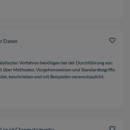
er Daten
lytischer Verfahren benötigen bei der Durchführung von
it über Methoden, Vorgehensweisen und Standardbegriffe.
tet, beschrieben und mit Beispielen veranschaulicht.
e Liquid Chromatography