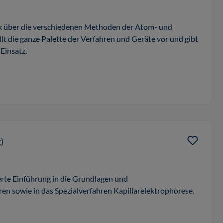
ck über die verschiedenen Methoden der Atom- und
lt die ganze Palette der Verfahren und Geräte vor und gibt
Einsatz.
)
erte Einführung in die Grundlagen und
n sowie in das Spezialverfahren Kapillarelektrophorese.