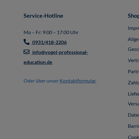
Service-Hotline
Shop
Impr
Mo – Fr: 9:00 – 17:00 Uhr
Allg
0931/418-2206
Gesc
info@vogel-professional-
Vert
education.de
Part
Oder über unser
Kontaktformular
.
Zahl
Liefe
Vers
Date
Barri
Cook