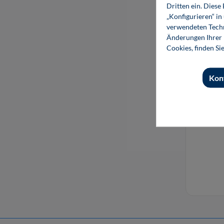
Dritten ein. Diese
„Konfigurieren“ i
verwendeten Techn
Änderungen Ihrer E
Cookies, finden Si
Kon