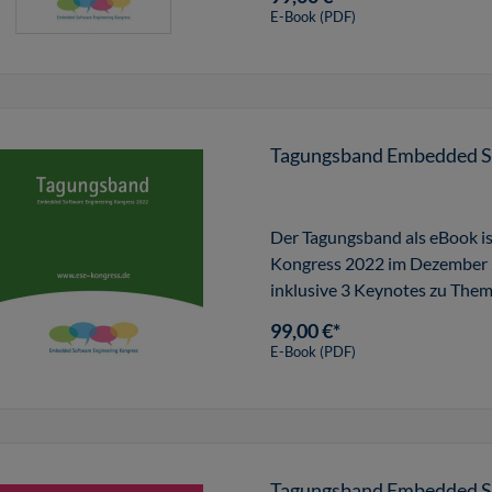
E-Book (PDF)
Tagungsband Embedded So
Der Tagungsband als eBook i
Kongress 2022 im Dezember 20
inklusive 3 Keynotes zu Them
Implementierung
99,00 €*
E-Book (PDF)
Tagungsband Embedded So