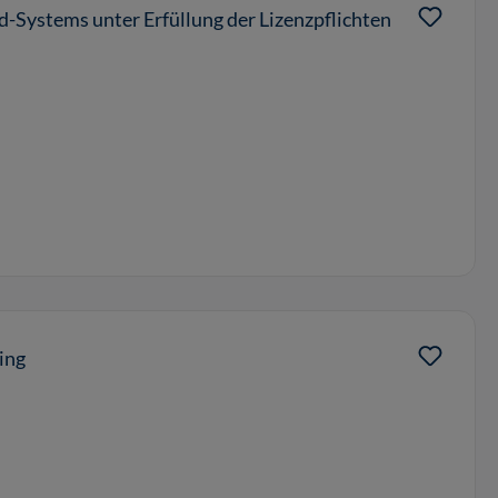
-Systems unter Erfüllung der Lizenzpflichten
ing