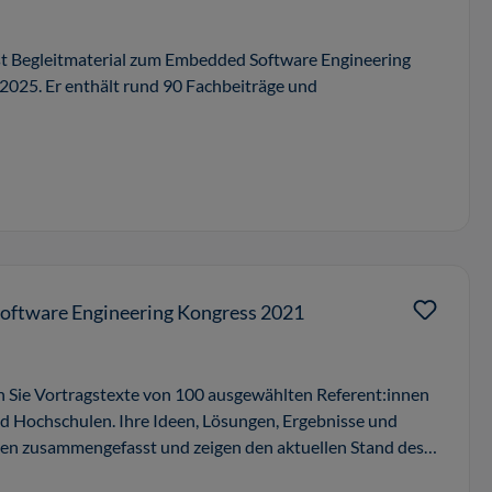
st Begleitmaterial zum Embedded Software Engineering
025. Er enthält rund 90 Fachbeiträge und
ftware Engineering Kongress 2021
n Sie Vortragstexte von 100 ausgewählten Referent:innen
 Hochschulen. Ihre Ideen, Lösungen, Ergebnisse und
ten zusammengefasst und zeigen den aktuellen Stand des