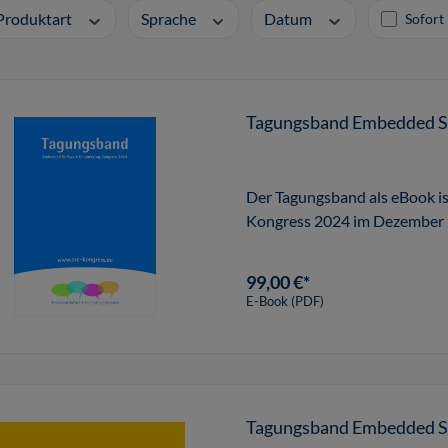
Produktart
Sprache
Datum
Sofort 
Tagungsband Embedded So
Der Tagungsband als eBook i
Kongress 2024 im Dezember 2
99,00 €*
E-Book (PDF)
Tagungsband Embedded So