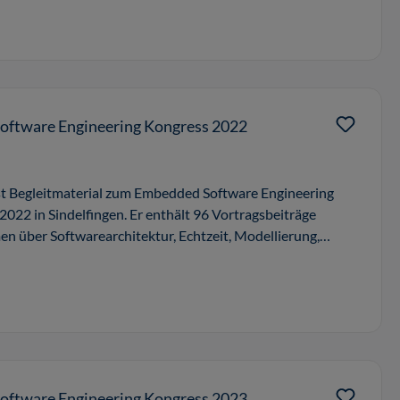
ftware Engineering Kongress 2022
st Begleitmaterial zum Embedded Software Engineering
22 in Sindelfingen. Er enthält 96 Vortragsbeiträge
en über Softwarearchitektur, Echtzeit, Modellierung,
ftware Engineering Kongress 2023