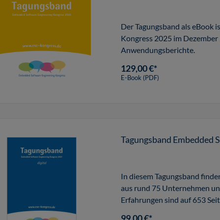
Der Tagungsband als eBook i
Kongress 2025 im Dezember 2
Anwendungsberichte.
129,00 €*
E-Book (PDF)
Tagungsband Embedded So
In diesem Tagungsband finde
aus rund 75 Unternehmen und
Erfahrungen sind auf 653 Sei
modernen Em
99,00 €*