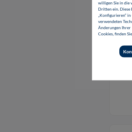
willigen Sie in d
Dritten ein. Diese
„Konfigurieren“ i
verwendeten Techn
Änderungen Ihrer E
Cookies, finden Si
Kon