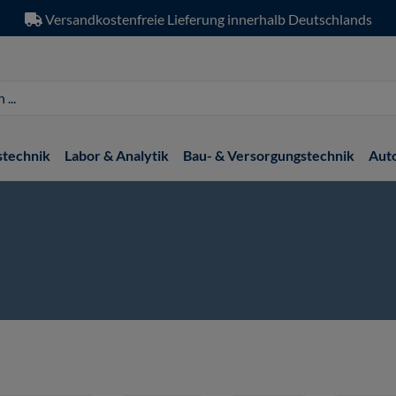
Versandkostenfreie Lieferung innerhalb Deutschlands
stechnik
Labor & Analytik
Bau- & Versorgungstechnik
Aut