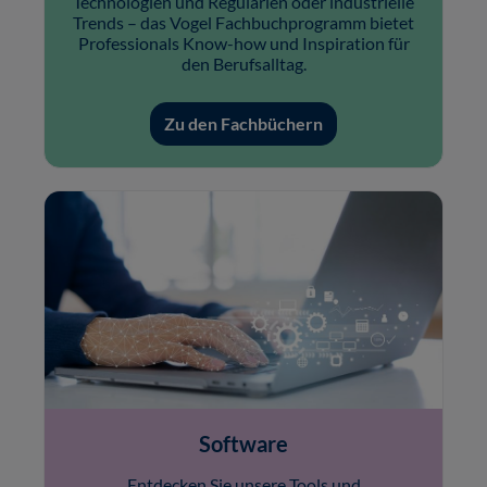
Technologien und Regularien oder industrielle
Trends – das Vogel Fachbuchprogramm bietet
Professionals Know-how und Inspiration für
den Berufsalltag.
Zu den Fachbüchern
Software
Entdecken Sie unsere Tools und