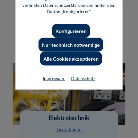
Entwicklung
verlinkten Datenschutzerklärung und hinter dem
Button „Konfigurieren“.
Konstruktion
Produktion
Konfigurieren
Reduzierte Artikel
Nur technisch notwendige
Alle Cookies akzeptieren
Impressum
Datenschutz
Elektrotechnik
Grundlagen