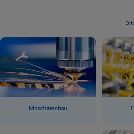
Ent
Maschinenbau
E