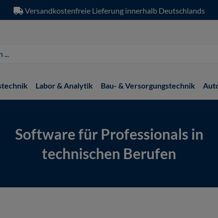
Versandkostenfreie Lieferung innerhalb Deutschlands
stechnik
Labor & Analytik
Bau- & Versorgungstechnik
Aut
Software für Professionals in
technischen Berufen