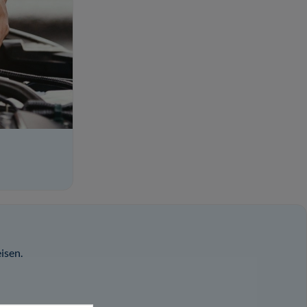
isen.