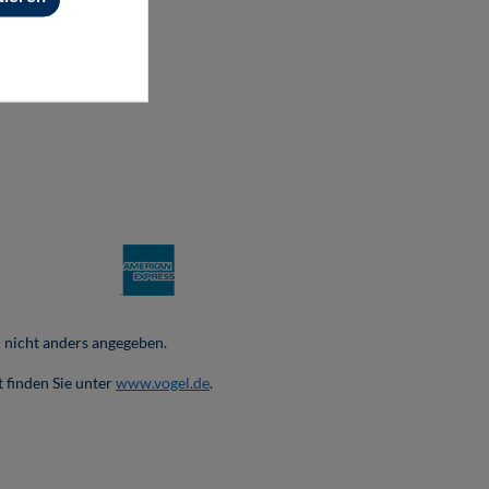
nicht anders angegeben.
 finden Sie unter
www.vogel.de
.