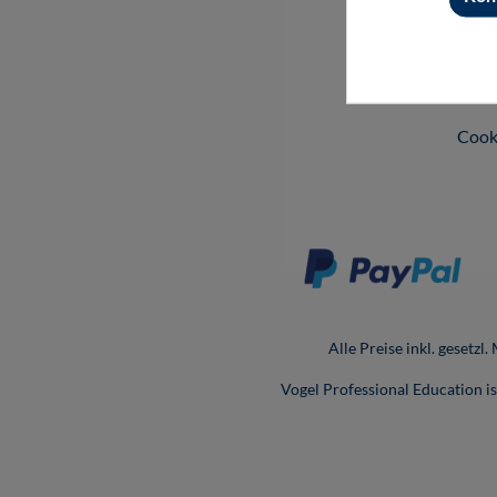
Vers
Date
Barri
Cook
Alle Preise inkl. gesetzl
Vogel Professional Education 