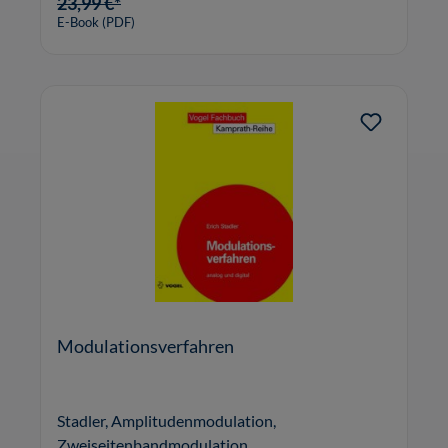
23,99 €*
E-Book (PDF)
Modulationsverfahren
Stadler, Amplitudenmodulation,
Zweiseitenbandmodulation,