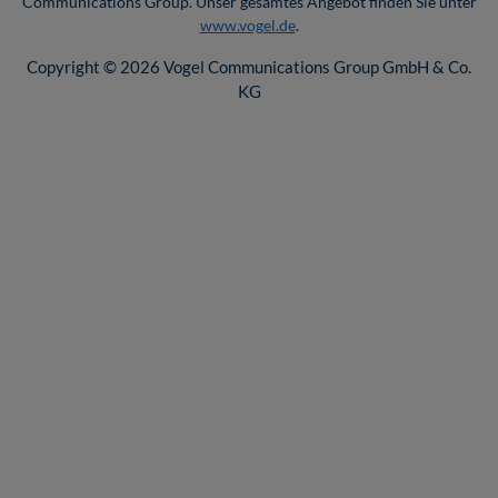
Communications Group. Unser gesamtes Angebot finden Sie unter
www.vogel.de
.
Copyright © 2026 Vogel Communications Group GmbH & Co.
KG