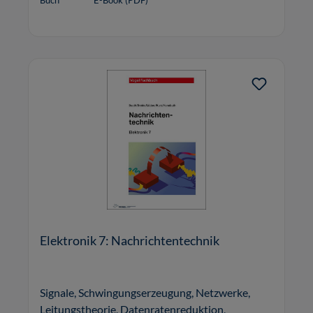
Buch
E-Book (PDF)
Elektronik 7: Nachrichtentechnik
Signale, Schwingungserzeugung, Netzwerke,
Leitungstheorie, Datenratenreduktion,