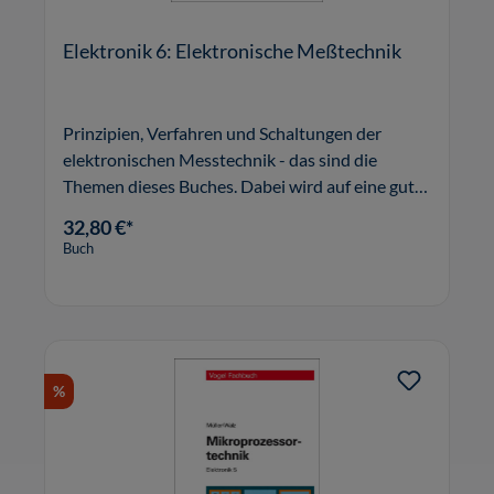
Elektronik 6: Elektronische Meßtechnik
Prinzipien, Verfahren und Schaltungen der
elektronischen Messtechnik - das sind die
Themen dieses Buches. Dabei wird auf eine gut
verständliche und anschauliche
32,80 €*
Darstellungsweise geachtet, mathematische
Buch
Ableitungen sind auf das zum Verständnis der
Zusamme
%