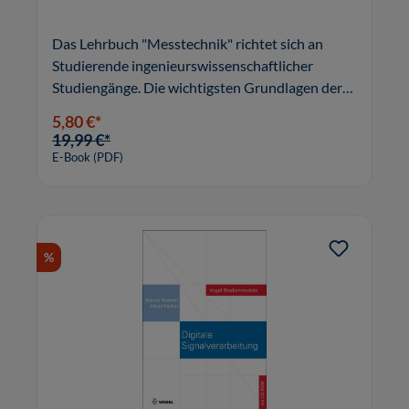
Das Lehrbuch "Messtechnik" richtet sich an
Studierende ingenieurswissenschaftlicher
Studiengänge. Die wichtigsten Grundlagen der
Messtechnik werden erklärt und mit Beispielen
5,80 €*
und Aufgaben praktisch veranschaulicht.
19,99 €*
E-Book (PDF)
%