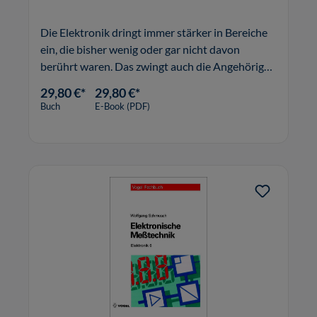
Die Elektronik dringt immer stärker in Bereiche
ein, die bisher wenig oder gar nicht davon
berührt waren. Das zwingt auch die Angehörigen
nichtelektrischer Berufe, Grundkenntnisse über
29,80 €*
29,80 €*
Art und Wirkung der Elektrizität zu erwerben,
Buch
E-Book (PDF)
Begriffe und Vorgänge ve