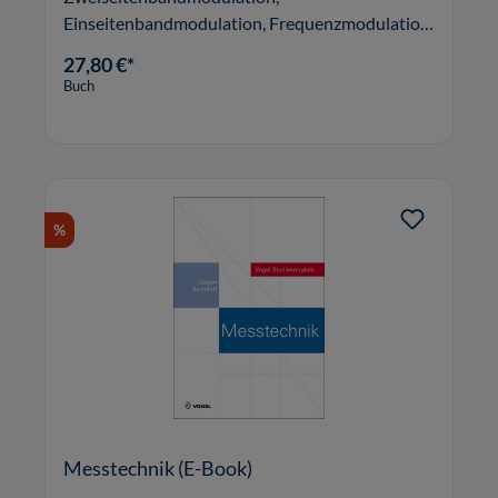
Einseitenbandmodulation, Frequenzmodulation,
Phasenmodulation, Pulsmodulation,
27,80 €*
Pulscodemodulation,
Buch
Restseitenbandmodulation.
%
Messtechnik (E-Book)