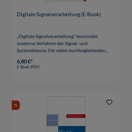
Digitale Signalverarbeitung (E-Book)
„Digitale Signalverarbeitung“ beschreibt
moderne Verfahren der Signal- und
Systemtheorie. Die vielen buchbegleitenden
interaktiven Programme machen die teilweise
6,80 €*
schwierigen mathematischen Zusammenhänge
E-Book (PDF)
nachvollziehbar und regen zu eigenen Versuchen
an.
%