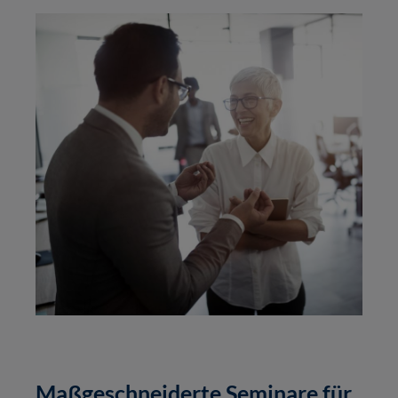
Maßgeschneiderte Seminare für