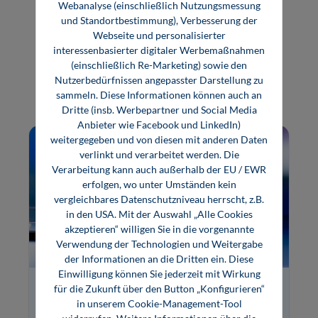
Webanalyse (einschließlich Nutzungsmessung
und Standortbestimmung), Verbesserung der
Webseite und personalisierter
interessenbasierter digitaler Werbemaßnahmen
(einschließlich Re-Marketing) sowie den
Themen
Nutzerbedürfnissen angepasster Darstellung zu
sammeln. Diese Informationen können auch an
Dritte (insb. Werbepartner und Social Media
Anbieter wie Facebook und LinkedIn)
weitergegeben und von diesen mit anderen Daten
verlinkt und verarbeitet werden. Die
Verarbeitung kann auch außerhalb der EU / EWR
erfolgen, wo unter Umständen kein
vergleichbares Datenschutzniveau herrscht, z.B.
in den USA. Mit der Auswahl „Alle Cookies
akzeptieren“ willigen Sie in die vorgenannte
Verwendung der Technologien und Weitergabe
der Informationen an die Dritten ein. Diese
Einwilligung können Sie jederzeit mit Wirkung
für die Zukunft über den Button „Konfigurieren“
Maschinenbau
in unserem Cookie-Management-Tool