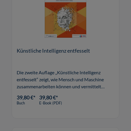
Künstliche Intelligenz entfesselt
Die zweite Auflage „Künstliche Intelligenz
entfesselt“ zeigt, wie Mensch und Maschine
zusammenarbeiten können und vermittelt
konkrete Strategien, anhand derer Unternehmen
39,80 €*
39,80 €*
KI-Projekte erfolgreich identifizieren, testen,
Buch
E-Book (PDF)
implementieren und steuern können.