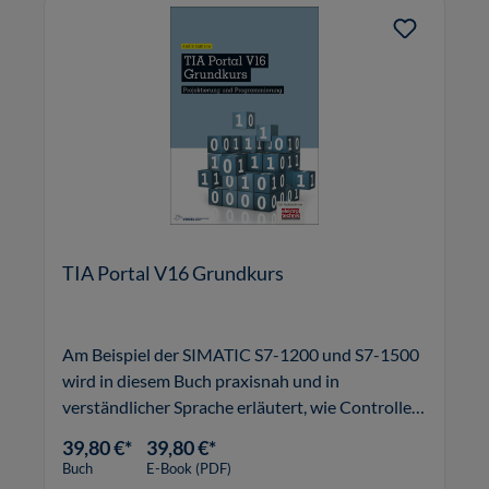
TIA Portal V16 Grundkurs
Am Beispiel der SIMATIC S7-1200 und S7-1500
wird in diesem Buch praxisnah und in
verständlicher Sprache erläutert, wie Controller
über TIA V16 parametriert und programmiert
39,80 €*
39,80 €*
werden können.
Buch
E-Book (PDF)