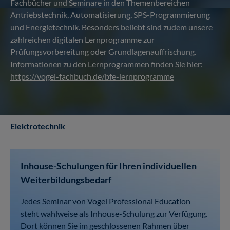
Fachbücher und Seminare in den Themenbereichen
Antriebstechnik, Automatisierung, SPS-Programmierung
und Energietechnik. Besonders beliebt sind zudem unsere
zahlreichen digitalen Lernprogramme zur
Prüfungsvorbereitung oder Grundlagenauffrischung.
Informationen zu den Lernprogrammen finden Sie hier:
https://vogel-fachbuch.de/bfe-lernprogramme
Elektrotechnik
Inhouse-Schulungen für Ihren individuellen
Weiterbildungsbedarf
Jedes Seminar von Vogel Professional Education
steht wahlweise als Inhouse-Schulung zur Verfügung.
Dort können Sie im geschlossenen Rahmen über