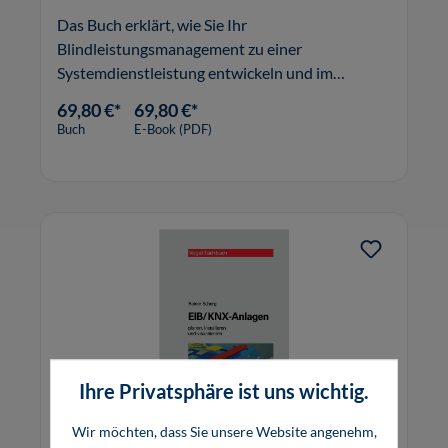
Das Buch erklärt, wie Sie Ihr
Blindleistungsmanagement zu einer
Systemdienstleistung entwickeln und im
Rahmen neuer Geschäftsmodelle
69,80 €*
69,80 €*
monetarisieren können.
Buch
E-Book (PDF)
Ihre Privatsphäre ist uns wichtig.
Wir möchten, dass Sie unsere Website angenehm,