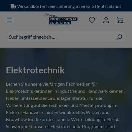
Versandkostenfreie Lieferung innerhalb Deutschlands
Zum Hauptinhalt springen
Du hast 0 Produkt
Suchvorschläge
erscheinen
während
der
Eingabe.
Elektrotechnik
Lernen Sie unsere vielfältigen Fachmedien für
Elektrotechniker:innen in Industrie und Handwerk kennen.
Neben umfassender Grundlagenliteratur für die
Vorbereitung auf die Techniker- und Meisterprüfung im
Elektro-Handwerk, bieten wir aktuelles Wissen und
Knowhow für die professionelle Weiterbildung im Beruf.
Schwerpunkt unseres Elektrotechnik-Programms sind