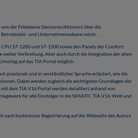
e von der Feldebene (Sensoren/Aktoren) über die
 Betriebsleit- und Unternehmensebene reicht.
n CPU S7-1200 und S7-1500 sowie den Panels der Comfort-
e weiter Verbreitung. Aber auch durch die Integration der alten
mstieg auf das TIA Portal möglich.
 praxisnah und in verständlicher Sprache erläutert, wie die
können. Dabei werden zugleich die wichtigsten Grundlagen der
mit dem TIA V16 Portal werden detailliert anhand von
hlagewerk für alle Einsteiger in die SIMATIC TIA V16-Welt und
sich nach kostenloser Registrierung auf der Webseite des Autors