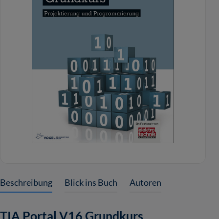
Beschreibung
Blick ins Buch
Autoren
TIA Portal V16 Grundkurs