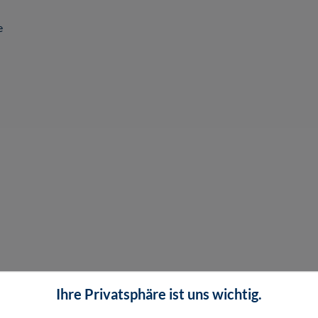
e
Ihre Privatsphäre ist uns wichtig.