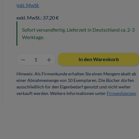
inkl. MwSt.
exkl. MwSt.: 37,20 €
Sofort versandfertig. Lieferzeit in Deutschland ca. 2-3
Werktage.
Produkt Anzahl: Gib den gewünschten 
In den Warenkorb
Hinweis: Als Firmenkunde erhalten Sie einen Mengenrabatt ab
einer Abnahmemenge von 10 Exemplaren. Die Bücher dürfen
ausschließlich für den Eigenbedarf genutzt und nicht weiter
verkauft werden. Weitere Informationen unter
Firmenlizenzen