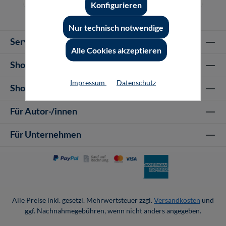
Konfigurieren
Nur technisch notwendige
Service-Hotline
Alle Cookies akzeptieren
Shop Informationen
Impressum
Datenschutz
Shop-Service
Für Autor-/innen
Für Unternehmen
Alle Preise inkl. gesetzl. Mehrwertsteuer zzgl.
Versandkosten
und
ggf. Nachnahmegebühren, wenn nicht anders angegeben.