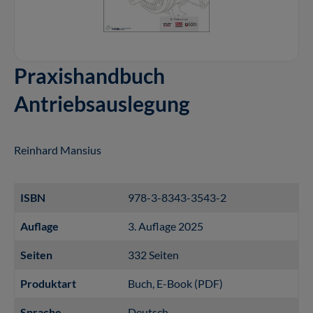
Praxishandbuch
Antriebsauslegung
Reinhard Mansius
ISBN
978-3-8343-3543-2
Auflage
3. Auflage 2025
Seiten
332 Seiten
Produktart
Buch
, E-Book (PDF)
Sprache
Deutsch