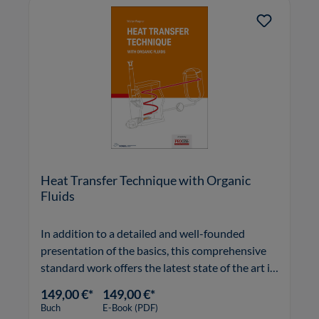
Heat Transfer Technique with Organic
Fluids
In addition to a detailed and well-founded
presentation of the basics, this comprehensive
standard work offers the latest state of the art in
the use of organic liquids.
149,00 €*
149,00 €*
Buch
E-Book (PDF)