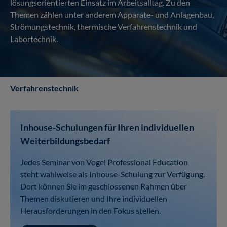
lösungsorientierten Einsatz im Arbeitsalltag. Zu den
Themen zählen unter anderem Apparate- und Anlagenbau,
Strömungstechnik, thermische Verfahrenstechnik und
Labortechnik.
Verfahrenstechnik
Inhouse-Schulungen für Ihren individuellen
Weiterbildungsbedarf
Jedes Seminar von Vogel Professional Education
steht wahlweise als Inhouse-Schulung zur Verfügung.
Dort können Sie im geschlossenen Rahmen über
Themen diskutieren und Ihre individuellen
Herausforderungen in den Fokus stellen.