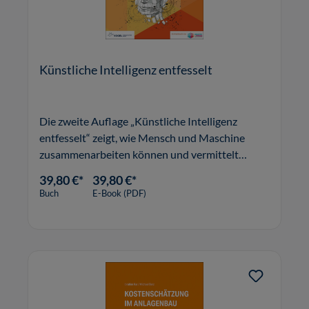
Künstliche Intelligenz entfesselt
Die zweite Auflage „Künstliche Intelligenz
entfesselt“ zeigt, wie Mensch und Maschine
zusammenarbeiten können und vermittelt
konkrete Strategien, anhand derer Unternehmen
39,80 €*
39,80 €*
KI-Projekte erfolgreich identifizieren, testen,
Buch
E-Book (PDF)
implementieren und steuern können.