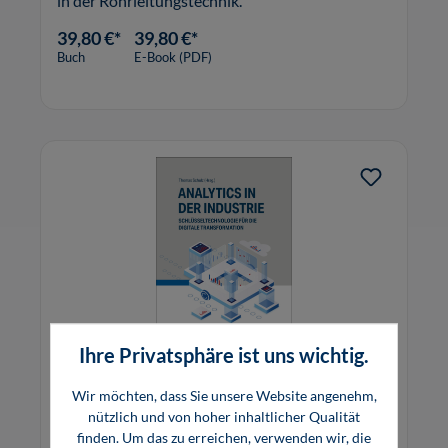
in der Rohrleitungstechnik.
39,80 €*
39,80 €*
Buch
E-Book (PDF)
Ihre Privatsphäre ist uns wichtig.
Wir möchten, dass Sie unsere Website angenehm,
Analytics in der Industrie
nützlich und von hoher inhaltlicher Qualität
finden. Um das zu erreichen, verwenden wir, die