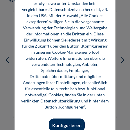
erfolgen, wo unter Umständen kein
vergleichbares Datenschutzniveau herrscht, z.B.
in den USA. Mit der Auswahl „Alle Cookies
akzeptieren“ willigen Sie in die vorgenannte
Verwendung der Technologien und Weitergabe
der Informationen an die Dritten ein. Diese
Einwilligung können Sie jederzeit mit Wirkung
für die Zukunft über den Button „Konfigurieren“
in unserem Cookie-Management-Tool
widerrufen. Weitere Informationen über die
verwendeten Technologien, Anbieter,
Speicherdauer, Empfänger,
Drittstaatenübermittlung und mögliche
Änderungen Ihrer Einstellungen, einschließlich
Wärmeträgertechnik mit organischen
für essentielle (d.h. technisch bzw. funktional
Fluiden
notwendige) Cookies, finden Sie in der unten
verlinkten Datenschutzerklärung und hinter dem
Button „Konfigurieren“.
99,99 €*
E-Book (PDF)
Konfigurieren