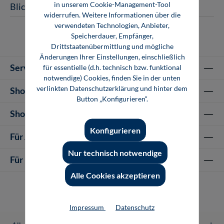
in unserem Cookie-Management-Tool
Blick ins Buch
widerrufen. Weitere Informationen über die
verwendeten Technologien, Anbieter,
Speicherdauer, Empfänger,
Drittstaatenübermittlung und mögliche
Änderungen Ihrer Einstellungen, einschließlich
Service-Hotline
für essentielle (d.h. technisch bzw. funktional
notwendige) Cookies, finden Sie in der unten
verlinkten Datenschutzerklärung und hinter dem
Shop Informationen
Button „Konfigurieren“.
Shop-Service
Konfigurieren
Für Autor-/innen
Nur technisch notwendige
Für Unternehmen
Alle Cookies akzeptieren
Impressum
Datenschutz