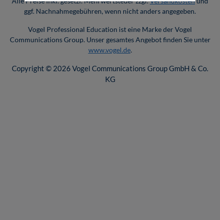
Alle Preise inkl. gesetzl. Mehrwertsteuer zzgl.
Versandkosten
und
ggf. Nachnahmegebühren, wenn nicht anders angegeben.
Vogel Professional Education ist eine Marke der Vogel
Communications Group. Unser gesamtes Angebot finden Sie unter
www.vogel.de
.
Copyright © 2026 Vogel Communications Group GmbH & Co.
KG