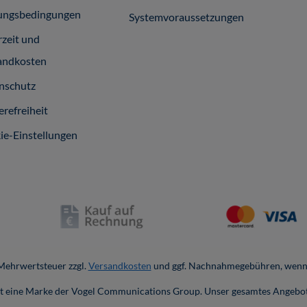
ungsbedingungen
Systemvoraussetzungen
rzeit und
andkosten
nschutz
erefreiheit
ie-Einstellungen
. Mehrwertsteuer zzgl.
Versandkosten
und ggf. Nachnahmegebühren, wenn 
ist eine Marke der Vogel Communications Group. Unser gesamtes Angebot