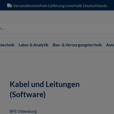
Versandkostenfreie Lieferung innerhalb Deutschlands
stechnik
Labor & Analytik
Bau- & Versorgungstechnik
Aut
Kabel und Leitungen
(Software)
BFE Oldenburg