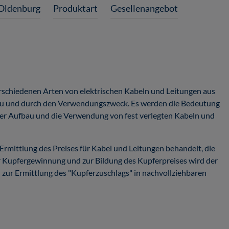
Oldenburg
Produktart
Gesellenangebot
erschiedenen Arten von elektrischen Kabeln und Leitungen aus
bau und durch den Verwendungszweck. Es werden die Bedeutung
der Aufbau und die Verwendung von fest verlegten Kabeln und
Ermittlung des Preises für Kabel und Leitungen behandelt, die
r Kupfergewinnung und zur Bildung des Kupferpreises wird der
 zur Ermittlung des "Kupferzuschlags" in nachvollziehbaren