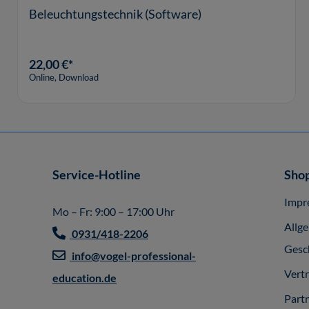
Beleuchtungstechnik (Software)
22,00 €*
Online, Download
Service-Hotline
Shop
Impr
Mo – Fr: 9:00 – 17:00 Uhr
Allg
0931/418-2206
Gesc
info@vogel-professional-
Vert
education.de
Part