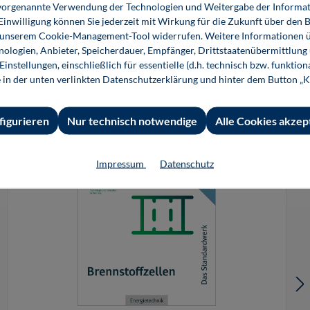
ie vorgenannte Verwendung der Technologien und Weitergabe der Informat
uftragsbestätigung einen 25-stelligen Code, der zum
 Einwilligung können Sie jederzeit mit Wirkung für die Zukunft über den 
können Sie unter folgendem Link einlösen:
n unserem Cookie-Management-Tool widerrufen. Weitere Informationen ü
ologien, Anbieter, Speicherdauer, Empfänger, Drittstaatenübermittlung
instellungen, einschließlich für essentielle (d.h. technisch bzw. funktio
e in der unten verlinkten Datenschutzerklärung und hinter dem Button „K
figurieren
Nur technisch notwendige
Alle Cookies akzep
Impressum
Datenschutz