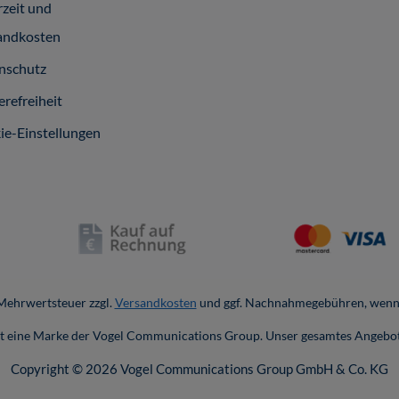
rzeit und
andkosten
nschutz
erefreiheit
ie-Einstellungen
. Mehrwertsteuer zzgl.
Versandkosten
und ggf. Nachnahmegebühren, wenn 
ist eine Marke der Vogel Communications Group. Unser gesamtes Angebot
Copyright © 2026 Vogel Communications Group GmbH & Co. KG