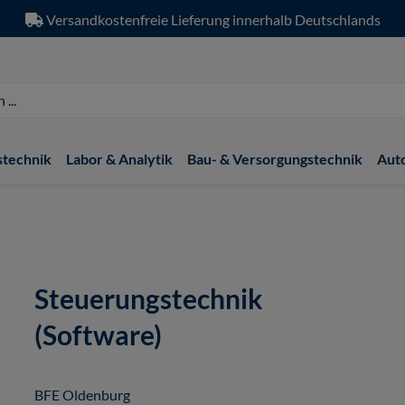
Versandkostenfreie Lieferung innerhalb Deutschlands
stechnik
Labor & Analytik
Bau- & Versorgungstechnik
Aut
Steuerungstechnik
(Software)
BFE Oldenburg