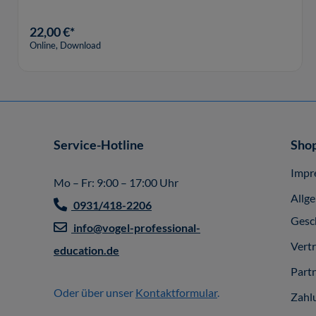
22,00 €*
Online, Download
Service-Hotline
Shop
Impr
Mo – Fr: 9:00 – 17:00 Uhr
Allg
0931/418-2206
Gesc
info@vogel-professional-
Vert
education.de
Part
Oder über unser
Kontaktformular
.
Zahl