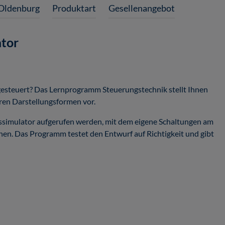
Oldenburg
Produktart
Gesellenangebot
ator
gesteuert? Das Lernprogramm Steuerungstechnik stellt Ihnen
eren Darstellungsformen vor.
ssimulator aufgerufen werden, mit dem eigene Schaltungen am
n. Das Programm testet den Entwurf auf Richtigkeit und gibt