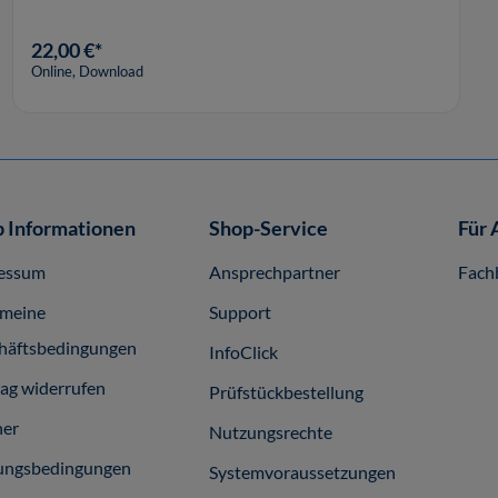
22,00 €*
Online, Download
 Informationen
Shop-Service
Für 
essum
Ansprechpartner
Fach
emeine
Support
häftsbedingungen
InfoClick
rag widerrufen
Prüfstückbestellung
ner
Nutzungsrechte
ungsbedingungen
Systemvoraussetzungen