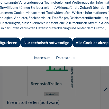
ie vorgenannte Verwendung der Technologien und Weitergabe der Informat
 Einwilligung können Sie jederzeit mit Wirkung für die Zukunft über den 
n unserem Cookie-Management-Tool widerrufen. Weitere Informationen ü
ologien, Anbieter, Speicherdauer, Empfänger, Drittstaatenübermittlung
instellungen, einschließlich für essentielle (d.h. technisch bzw. funktio
e in der unten verlinkten Datenschutzerklärung und hinter dem Button „K
figurieren
Nur technisch notwendige
Alle Cookies akzep
Impressum
Datenschutz
Brennstoffzellen (Software)