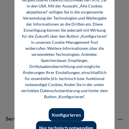
in den USA. Mit der Auswahl „Alle Cookies
akzeptieren“ willigen Sie in die vorgenannte
Verwendung der Technologien und Weitergabe
der Informationen an die Dritten ein. Diese
Einwilligung können Sie jederzeit mit Wirkung
für die Zukunft über den Button „Konfigurieren“
in unserem Cookie-Management-Tool
widerrufen. Weitere Informationen über die
verwendeten Technologien, Anbieter,
Speicherdauer, Empfänger,
Drittstaatenübermittlung und mögliche
EIB/KNX-Anlagen (E-Book)
Änderungen Ihrer Einstellungen, einschließlich
für essentielle (d.h. technisch bzw. funktional
notwendige) Cookies, finden Sie in der unten
23,99 €*
verlinkten Datenschutzerklärung und hinter dem
E-Book (PDF)
Button „Konfigurieren“.
Konfigurieren
Service-Hotline
Nur technisch notwendige