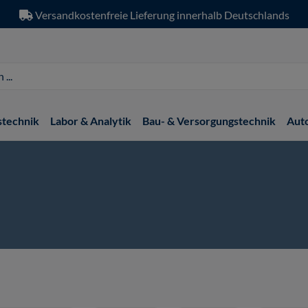
Versandkostenfreie Lieferung innerhalb Deutschlands
stechnik
Labor & Analytik
Bau- & Versorgungstechnik
Aut