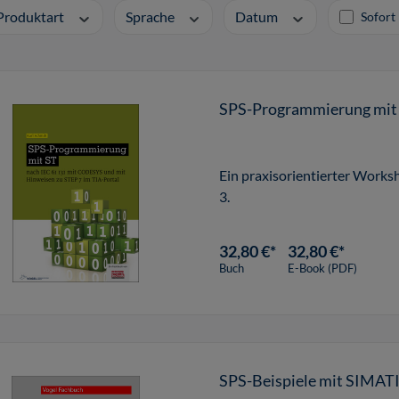
Produktart
Sprache
Datum
Sofort 
SPS-Programmierung mit
Ein praxisorientierter Works
3.
32,80 €*
32,80 €*
Buch
E-Book (PDF)
SPS-Beispiele mit SIMAT