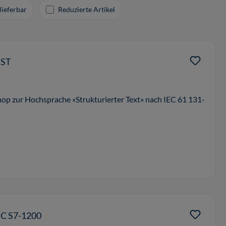
lieferbar
Reduzierte Artikel
 ST
hop zur Hochsprache «Strukturierter Text» nach IEC 61 131-
IC S7-1200