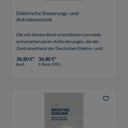
Elektrische Steuerungs- und
Antriebstechnik
Die mit diesem Buch erreichbaren Lernziele
entsprechen jenen Anforderungen, die der
Zentralverband der Deutschen Elektro- und
Informationstechnischen Handwerke (ZVEH) für
36,80 €*
36,80 €*
die Meisterprüfung im Elektrotechniker- bzw.
Buch
E-Book (PDF)
Elektromaschinenbauer-Handwerk festgele