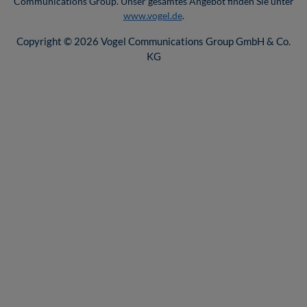
Communications Group. Unser gesamtes Angebot finden Sie unter
www.vogel.de
.
Copyright © 2026 Vogel Communications Group GmbH & Co.
KG