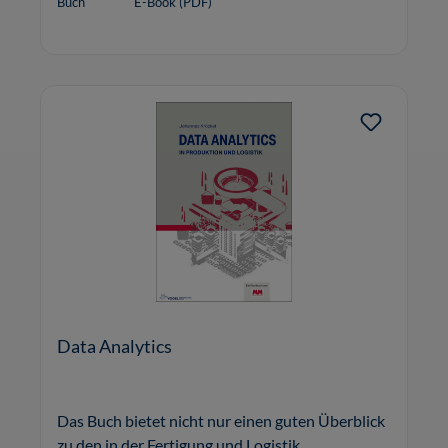
Buch
E-Book (PDF)
Data Analytics
Das Buch bietet nicht nur einen guten Überblick
zu den in der Fertigung und Logistik