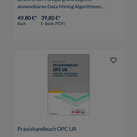
anwendbaren Data Mining Algorithmen,
sondern liefert auch konkrete Use Cases, die mit
49,80 €*
39,80 €*
diesen Algorithmen erfolgreich umgesetzt
Buch
E-Book (PDF)
werden können.
Praxishandbuch OPC UA