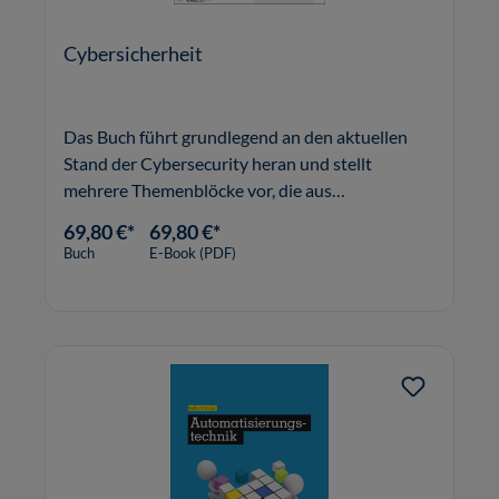
Cybersicherheit
Das Buch führt grundlegend an den aktuellen
Stand der Cybersecurity heran und stellt
mehrere Themenblöcke vor, die aus
Expertensicht für die Entwicklung von
69,80 €*
69,80 €*
Cybersecurity in KMU von zentraler Bedeutung
Buch
E-Book (PDF)
sind.