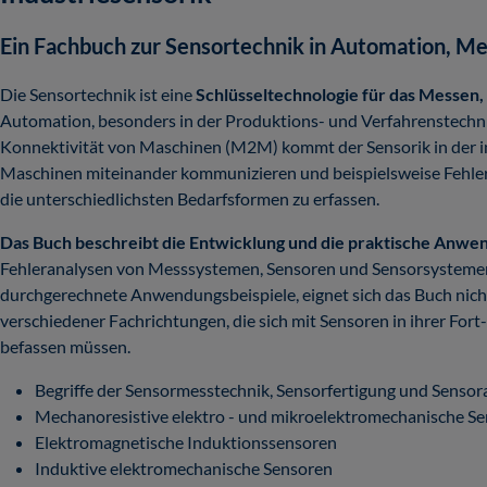
Ein Fachbuch zur Sensortechnik in Automation, M
Die Sensortechnik ist eine
Schlüsseltechnologie für das Messen
Automation, besonders in der Produktions- und Verfahrenstechnik
Konnektivität von Maschinen (M2M) kommt der Sensorik in der i
Maschinen miteinander kommunizieren und beispielsweise Fehler
die unterschiedlichsten Bedarfsformen zu erfassen.
Das Buch beschreibt die Entwicklung und die praktische Anwe
Fehleranalysen von Messsystemen, Sensoren und Sensorsystemen, je
durchgerechnete Anwendungsbeispiele, eignet sich das Buch nicht
verschiedener Fachrichtungen, die sich mit Sensoren in ihrer Fort-
befassen müssen.
Begriffe der Sensormesstechnik, Sensorfertigung und Sens
Mechanoresistive elektro - und mikroelektromechanische S
Elektromagnetische Induktionssensoren
Induktive elektromechanische Sensoren