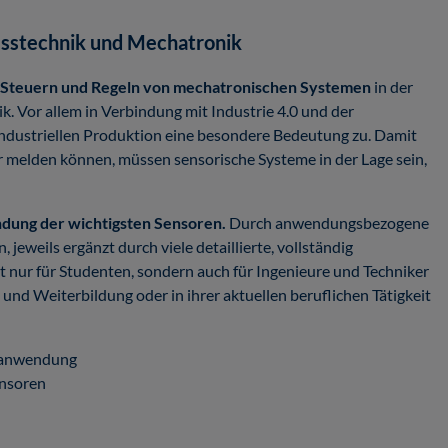
esstechnik und Mechatronik
, Steuern und Regeln von mechatronischen Systemen
in der
. Vor allem in Verbindung mit Industrie 4.0 und der
ndustriellen Produktion eine besondere Bedeutung zu. Damit
 melden können, müssen sensorische Systeme in der Lage sein,
ndung der wichtigsten Sensoren.
Durch anwendungsbezogene
weils ergänzt durch viele detaillierte, vollständig
 nur für Studenten, sondern auch für Ingenieure und Techniker
 und Weiterbildung oder in ihrer aktuellen beruflichen Tätigkeit
oranwendung
ensoren