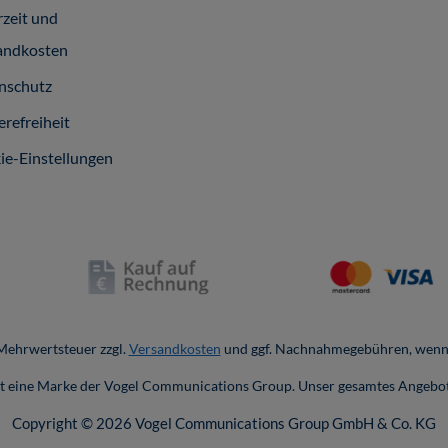
rzeit und
andkosten
nschutz
erefreiheit
ie-Einstellungen
. Mehrwertsteuer zzgl.
Versandkosten
und ggf. Nachnahmegebühren, wenn 
ist eine Marke der Vogel Communications Group. Unser gesamtes Angebot
Copyright © 2026 Vogel Communications Group GmbH & Co. KG