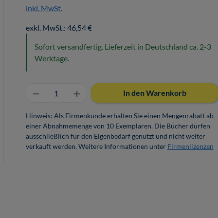
inkl. MwSt.
exkl. MwSt.: 46,54 €
Sofort versandfertig. Lieferzeit in Deutschland ca. 2-3
Werktage.
Produkt Anzahl: Gib den gewünschten 
In den Warenkorb
Hinweis: Als Firmenkunde erhalten Sie einen Mengenrabatt ab
einer Abnahmemenge von 10 Exemplaren. Die Bücher dürfen
ausschließlich für den Eigenbedarf genutzt und nicht weiter
verkauft werden. Weitere Informationen unter
Firmenlizenzen