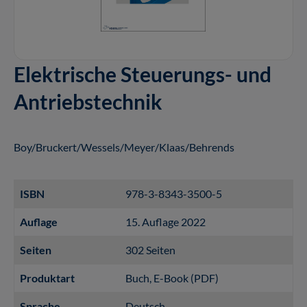
Elektrische Steuerungs- und
Antriebstechnik
Boy/Bruckert/Wessels/Meyer/Klaas/Behrends
ISBN
978-3-8343-3500-5
Auflage
15. Auflage 2022
Seiten
302 Seiten
Produktart
Buch
, E-Book (PDF)
Sprache
Deutsch