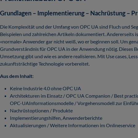
Grundlagen – Implementierung – Nachrüstung – Pr
Die Komplexität und der Umfang von OPC UA sind Fluch und Segen z
Beispielen und zahlreichen Artikeln dokumentiert. Andererseits is
«normale» Anwender gar nicht weiß, wo er beginnen soll. Um genau
Grundverständnis für OPC UA in der Anwendung nötig. Dieses Buch
Umsetzung gibt und wie es andere realisieren. Mit Use cases, Less
zukunftsträchtige Technologie vorbereitet.
Aus dem Inhalt:
Keine Industrie 4.0 ohne OPC UA
Architekturen im Einsatz / OPC UA Companion / Best practice
OPC-UAInformationsmodelle / Vorgehensmodell zur Einfüh
Nachrüstoptionen / Produkte
Implementierungshilfen, Anwenderberichte
Aktualisierungen / Weitere Informationen im Onlineservice