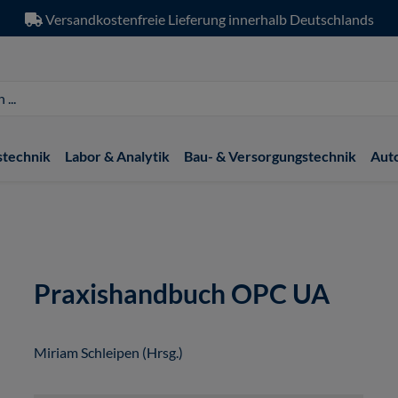
Versandkostenfreie Lieferung innerhalb Deutschlands
stechnik
Labor & Analytik
Bau- & Versorgungstechnik
Aut
Praxishandbuch OPC UA
Miriam Schleipen (Hrsg.)