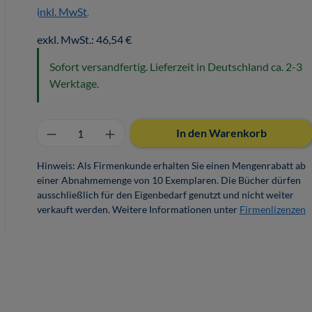
inkl. MwSt.
exkl. MwSt.: 46,54 €
Sofort versandfertig. Lieferzeit in Deutschland ca. 2-3
Werktage.
Produkt Anzahl: Gib den gewünschten 
In den Warenkorb
Hinweis: Als Firmenkunde erhalten Sie einen Mengenrabatt ab
einer Abnahmemenge von 10 Exemplaren. Die Bücher dürfen
ausschließlich für den Eigenbedarf genutzt und nicht weiter
verkauft werden. Weitere Informationen unter
Firmenlizenzen