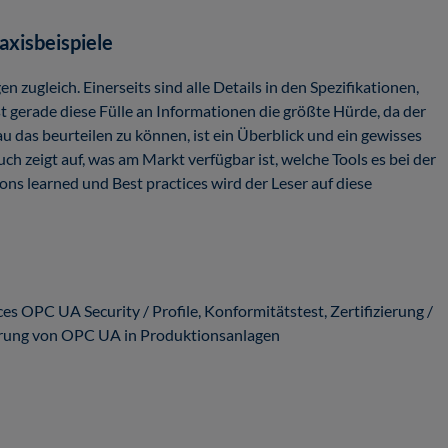
axisbeispiele
ugleich. Einerseits sind alle Details in den Spezifikationen,
t gerade diese Fülle an Informationen die größte Hürde, da der
 das beurteilen zu können, ist ein Überblick und ein gewisses
 zeigt auf, was am Markt verfügbar ist, welche Tools es bei der
ons learned und Best practices wird der Leser auf diese
s OPC UA Security / Profile, Konformitätstest, Zertifizierung /
rung von OPC UA in Produktionsanlagen