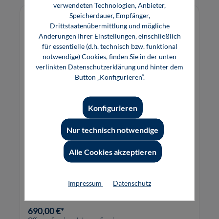
verwendeten Technologien, Anbieter,
Speicherdauer, Empfänger,
Drittstaatenübermittlung und mögliche
Änderungen Ihrer Einstellungen, einschließlich
für essentielle (d.h. technisch bzw. funktional
notwendige) Cookies, finden Sie in der unten
verlinkten Datenschutzerklärung und hinter dem
Button „Konfigurieren“.
Konfigurieren
Nur technisch notwendige
Elektromobilität im Detail:
Energiespeicher, Ladetechnik und
Alle Cookies akzeptieren
Hochvolttechnologie
Impressum
Datenschutz
690,00 €*