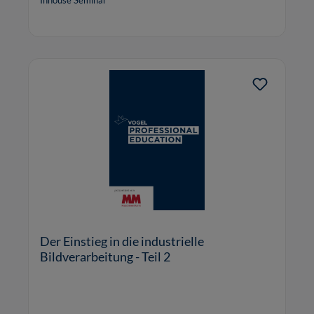
Inhouse Seminar
Der Einstieg in die industrielle
Bildverarbeitung - Teil 2