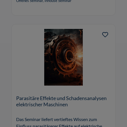
Offenes Seminar, Inhouse Seminar
Parasitäre Effekte und Schadensanalysen
elektrischer Maschinen
Das Seminar liefert vertieftes Wissen zum
Einfluss parasitärerer Effekte auf elektrische