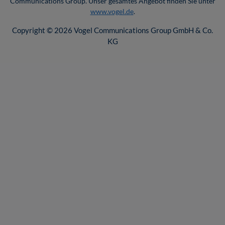
Communications Group. Unser gesamtes Angebot finden Sie unter
www.vogel.de
.
Copyright © 2026 Vogel Communications Group GmbH & Co.
KG