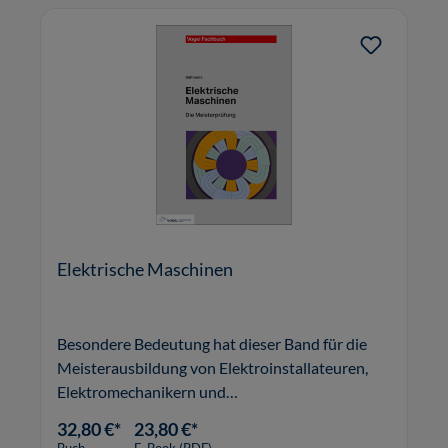
Elektrische Maschinen
Besondere Bedeutung hat dieser Band für die
Meisterausbildung von Elektroinstallateuren,
Elektromechanikern und
Elektromaschinenbauern im Handwerk und in
32,80 €*
23,80 €*
der Industrie.