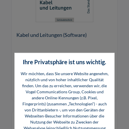
Kabel und Leitungen (Software)
Das multimediale Lernprogramm zeigt einen
Ihre Privatsphäre ist uns wichtig.
Überblick über die verschiedenen Arten von
elektrischen Kabeln und Leitungen aus Kupfer
Wir möchten, dass Sie unsere Website angenehm,
oder Aluminium.
nützlich und von hoher inhaltlicher Qualität
22,00 €*
finden. Um das zu erreichen, verwenden wir, die
Online, Download
Vogel Communications Group, Cookies und
andere Online-Kennungen (z.B. Pixel,
Fingerprints) (zusammen „Technologien“) - auch
von Drittanbietern -, um von den Geräten der
Webseiten-Besucher Informationen über die
Nutzung der Webseite zu Zwecken der
Webanalyse (einschließlich Nutzungsmessung