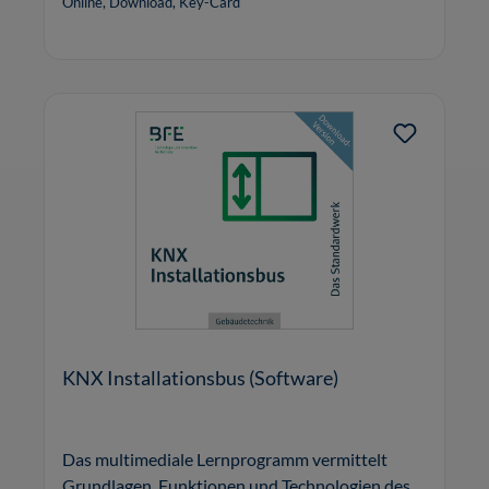
Online, Download, Key-Card
KNX Installationsbus (Software)
Das multimediale Lernprogramm vermittelt
Grundlagen, Funktionen und Technologien des