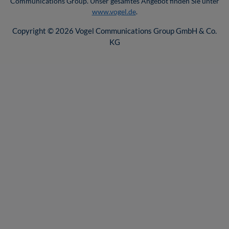
Communications Group. Unser gesamtes Angebot finden Sie unter
www.vogel.de
.
Copyright © 2026 Vogel Communications Group GmbH & Co.
KG