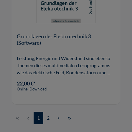
Grundlagen der Elektrotechnik 3
(Software)
Leistung, Energie und Widerstand sind ebenso
Themen dieses multimedialen Lernprogramms
wie das elektrische Feld, Kondensatoren und
Magnetismus.
22,00 €*
Online, Download
Seite
Seite
1
2