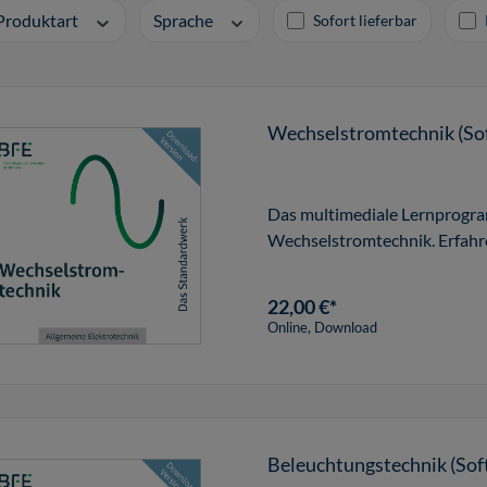
Produktart
Sprache
Sofort lieferbar
Wechselstromtechnik (So
Das multimediale Lernprogra
Wechselstromtechnik. Erfahr
22,00 €*
Online, Download
Beleuchtungstechnik (Sof