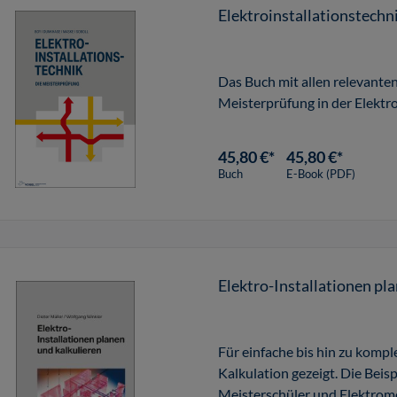
Elektroinstallationstechn
Das Buch mit allen relevante
Meisterprüfung in der Elektro
45,80 €*
45,80 €*
Buch
E-Book (PDF)
Elektro-Installationen pl
Für einfache bis hin zu komp
Kalkulation gezeigt. Die Beisp
Meisterschüler und Elektrome