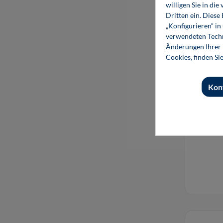
willigen Sie in d
Dritten ein. Diese
„Konfigurieren“ i
verwendeten Techn
Änderungen Ihrer E
Cookies, finden Si
Kon