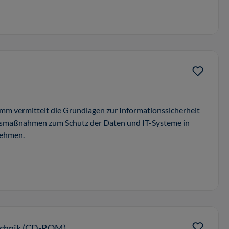
mm vermittelt die Grundlagen zur Informationssicherheit
itsmaßnahmen zum Schutz der Daten und IT-Systeme in
nehmen.
technik (CD-ROM)