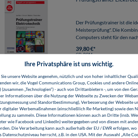
Der Prüfungstrainer ist die i
Meisterprüfung". Die Kombin
Computers steht für den nach
39,80 €*
CD-ROM
Ihre Privatsphäre ist uns wichtig.
Sie unsere Website angenehm, nützlich und von hoher inhaltlicher Quali
wenden wir, die Vogel Communications Group, Cookies und andere Onlin
s) (zusammen „Technologien“) - auch von Drittanbietern -, um von den Ger
Telekommunikation
r Informationen über die Nutzung der Webseite zu Zwecken der Weban
utzungsmessung und Standortbestimmung), Verbesserung der Webseite un
er digitaler Werbemaßnahmen (einschließlich Re-Marketing) sowie den 
ellung zu sammeln. Diese Informationen können auch an Dritte (insb. W
Große Netzbetreiber übertra
eter wie Facebook und LinkedIn) weitergegeben und von diesen mit ander
des Elektrohandwerks. Das Bu
erden. Die Verarbeitung kann auch außerhalb der EU / EWR erfolgen, w
Teilnehmeranschlüsse der ak
s Datenschutzniveau herrscht, z.B. in den USA. Mit der Auswahl „Alle Co