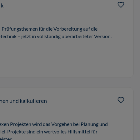
ik
n Prüfungsthemen für die Vorbereitung auf die
technik – jetzt in vollständig überarbeiteter Version.
anen und kalkulieren
lexen Projekten wird das Vorgehen bei Planung und
iel-Projekte sind ein wertvolles Hilfsmittel für
ister.