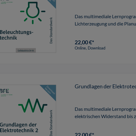
Das multimediale Lernprogram
Lichterzeugung und die Plan
22,00 €*
Online, Download
Grundlagen der Elektrotec
Das multimediale Lernprogra
elektrischen Widerstand bis
22,00 €*