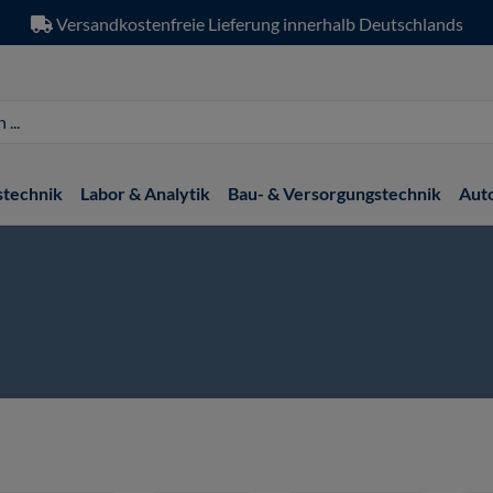
Versandkostenfreie Lieferung innerhalb Deutschlands
stechnik
Labor & Analytik
Bau- & Versorgungstechnik
Aut