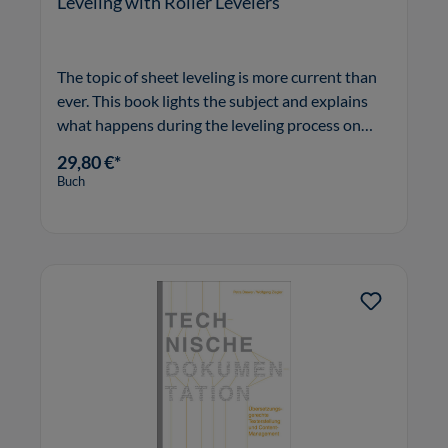
Leveling with Roller Levelers
The topic of sheet leveling is more current than
ever. This book lights the subject and explains
what happens during the leveling process on
roller levelers.
29,80 €*
Buch