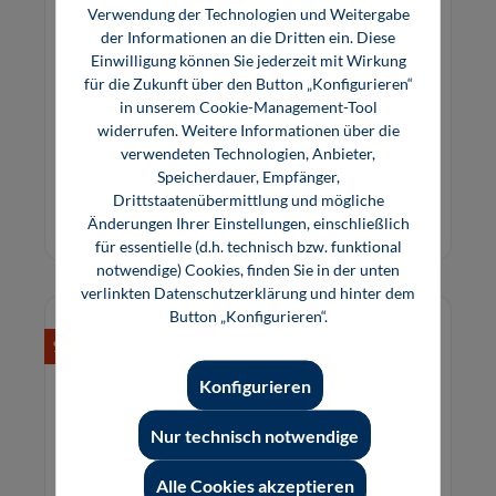
Fascination of Sheet Metal
Verwendung der Technologien und Weitergabe
der Informationen an die Dritten ein. Diese
Einwilligung können Sie jederzeit mit Wirkung
für die Zukunft über den Button „Konfigurieren“
A specialised Book about sheet metal processing
in unserem Cookie-Management-Tool
– from the design engineer's idea all the way to
widerrufen. Weitere Informationen über die
the finished part.
verwendeten Technologien, Anbieter,
Speicherdauer, Empfänger,
59,00 €*
Drittstaatenübermittlung und mögliche
Buch
Änderungen Ihrer Einstellungen, einschließlich
für essentielle (d.h. technisch bzw. funktional
notwendige) Cookies, finden Sie in der unten
verlinkten Datenschutzerklärung und hinter dem
Button „Konfigurieren“.
%
Konfigurieren
Nur technisch notwendige
Alle Cookies akzeptieren