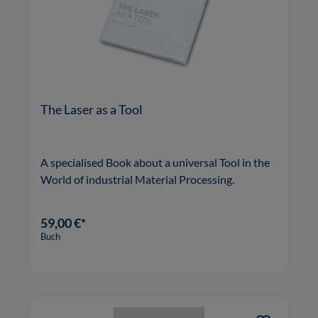
The Laser as a Tool
A specialised Book about a universal Tool in the
World of industrial Material Processing.
59,00 €*
Buch