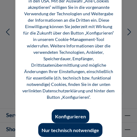
in den USA. Mit der Auswahl „Alle Cookies
akzeptieren“ willigen Sie in die vorgenannte
Verwendung der Technologien und Weitergabe
der Informationen an die Dritten ein. Diese
Einwilligung können Sie jederzeit mit Wirkung
für die Zukunft über den Button „Konfigurieren“
in unserem Cookie-Management-Tool
widerrufen. Weitere Informationen über die
verwendeten Technologien, Anbieter,
Speicherdauer, Empfänger,
Smart Materials
Drittstaatenübermittlung und mögliche
Änderungen Ihrer Einstellungen, einschließlich
für essentielle (d.h. technisch bzw. funktional
129,80 €*
129,80 €*
notwendige) Cookies, finden Sie in der unten
Buch
E-Book (PDF)
verlinkten Datenschutzerklärung und hinter dem
Button „Konfigurieren“.
Service-Hotline
Konfigurieren
Shop Informationen
Nur technisch notwendige