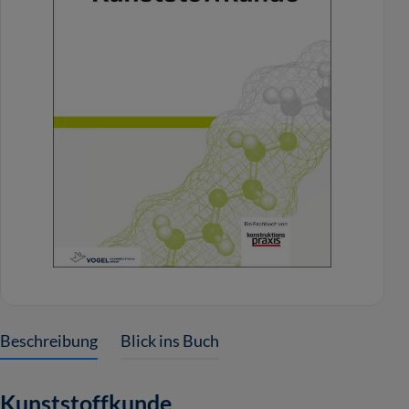
Beschreibung
Blick ins Buch
Kunststoffkunde