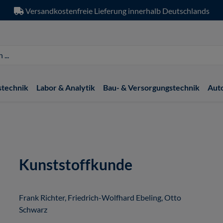
Versandkostenfreie Lieferung innerhalb Deutschlands
stechnik
Labor & Analytik
Bau- & Versorgungstechnik
Aut
Kunststoffkunde
Frank Richter, Friedrich-Wolfhard Ebeling, Otto
Schwarz