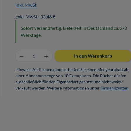
inkl. MwSt.
exkl. MwSt.: 33,46 €
Sofort versandfertig. Lieferzeit in Deutschland ca. 2-3
Werktage.
Produkt Anzahl: Gib den gewünschten 
In den Warenkorb
Hinweis: Als Firmenkunde erhalten Sie einen Mengenrabatt ab
einer Abnahmemenge von 10 Exemplaren. Die Bücher dürfen
ausschließlich für den Eigenbedarf genutzt und nicht weiter
verkauft werden. Weitere Informationen unter
Firmenlizenzen