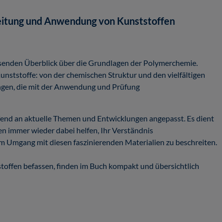
beitung und Anwendung von Kunststoffen
ssenden Überblick über die Grundlagen der Polymerchemie.
Kunststoffe: von der chemischen Struktur und den vielfältigen
ungen, die mit der Anwendung und Prüfung
fend an aktuelle Themen und Entwicklungen angepasst. Es dient
en immer wieder dabei helfen, Ihr Verständnis
 im Umgang mit diesen faszinierenden Materialien zu beschreiten.
tstoffen befassen, finden im Buch kompakt und übersichtlich