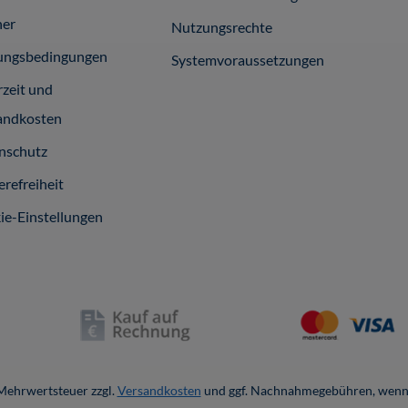
ner
Nutzungsrechte
ungsbedingungen
Systemvoraussetzungen
rzeit und
andkosten
nschutz
erefreiheit
ie-Einstellungen
. Mehrwertsteuer zzgl.
Versandkosten
und ggf. Nachnahmegebühren, wenn 