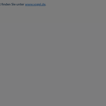
 finden Sie unter
www.vogel.de
.