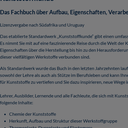
Das Fachbuch über Aufbau, Eigenschaften, Verar
Lizenzvergabe nach Südafrika und Uruguay
Das etablierte Standardwerk „Kunststoffkunde“ gibt einen umfa
Es nimmt Sie mit auf eine faszinierende Reise durch die Welt der 
Eigenschaften über die Herstellung bis hin zu den Herausforder
dieser vielfältigen Werkstoffe verbunden sind.
Als Standardwerk wurde das Buch in den letzten Jahrzehnten lau
sowohl der Lehre als auch als Stütze im Berufsleben und kann Ihn
für Kunststoffe zu vertiefen und Sie dazu inspirieren, neue Wege
Lehrer, Ausbilder, Lernende und alle Fachleute, die sich mit Kuns
folgende Inhalte:
Chemie der Kunststoffe
Herkunft, Aufbau und Struktur dieser Werkstoffgruppe
Thermoplaste, Duroplaste und Elastomere