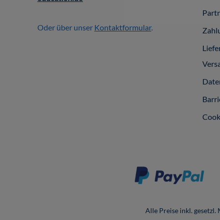
Part
Oder über unser
Kontaktformular
.
Zahl
Liefe
Vers
Date
Barri
Cook
Alle Preise inkl. gesetzl