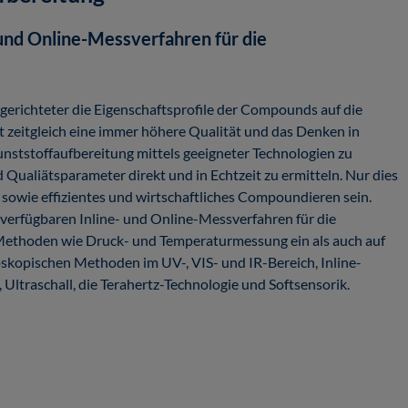
und Online-Messverfahren für die
gerichteter die Eigenschaftsprofile der Compounds auf die
 zeitgleich eine immer höhere Qualität und das Denken in
unststoffaufbereitung mittels geeigneter Technologien zu
Qualiätsparameter direkt und in Echtzeit zu ermitteln. Nur dies
e sowie effizientes und wirtschaftliches Compoundieren sein.
e verfügbaren Inline- und Online-Messverfahren für die
 Methoden wie Druck- und Temperaturmessung ein als auch auf
roskopischen Methoden im UV-, VIS- und IR-Bereich, Inline-
Ultraschall, die Terahertz-Technologie und Softsensorik.