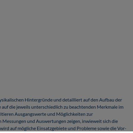
ysikalischen Hintergründe und detailliert auf den Aufbau der
uf die jeweils unterschiedlich zu beachtenden Merkmale im
sultieren Ausgangswerte und Möglichkeiten zur
on Messungen und Auswertungen zeigen, inwieweit sich die
 wird auf mögliche Einsatzgebiete und Probleme sowie die Vor-