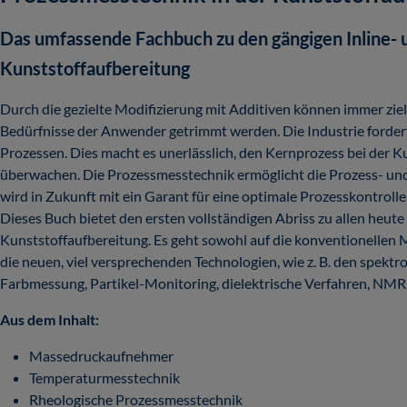
Das umfassende Fachbuch zu den gängigen Inline- 
Kunststoffaufbereitung
Durch die gezielte Modifizierung mit Additiven können immer ziel
Bedürfnisse der Anwender getrimmt werden. Die Industrie fordert
Prozessen. Dies macht es unerlässlich, den Kernprozess bei der K
überwachen. Die Prozessmesstechnik ermöglicht die Prozess- und 
wird in Zukunft mit ein Garant für eine optimale Prozesskontroll
Dieses Buch bietet den ersten vollständigen Abriss zu allen heut
Kunststoffaufbereitung. Es geht sowohl auf die konventionellen
die neuen, viel versprechenden Technologien, wie z. B. den spekt
Farbmessung, Partikel-Monitoring, dielektrische Verfahren, NMR, 
Aus dem Inhalt:
Massedruckaufnehmer
Temperaturmesstechnik
Rheologische Prozessmesstechnik