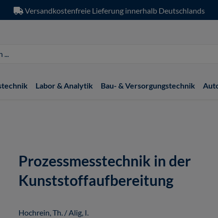
Versandkostenfreie Lieferung innerhalb Deutschlands
stechnik
Labor & Analytik
Bau- & Versorgungstechnik
Aut
Prozessmesstechnik in der
Kunststoffaufbereitung
Hochrein, Th. / Alig, I.