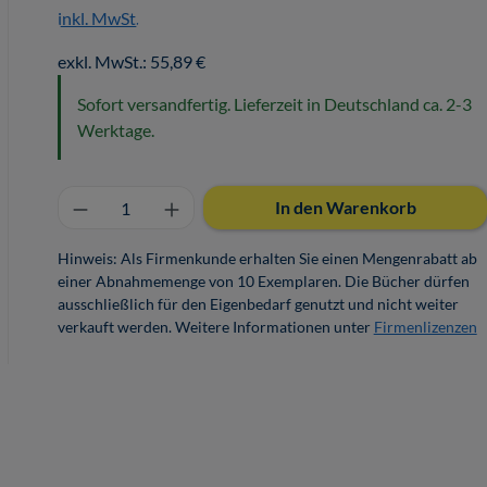
inkl. MwSt.
exkl. MwSt.: 55,89 €
Sofort versandfertig. Lieferzeit in Deutschland ca. 2-3
Werktage.
Produkt Anzahl: Gib den gewünschten 
In den Warenkorb
Hinweis: Als Firmenkunde erhalten Sie einen Mengenrabatt ab
einer Abnahmemenge von 10 Exemplaren. Die Bücher dürfen
ausschließlich für den Eigenbedarf genutzt und nicht weiter
verkauft werden. Weitere Informationen unter
Firmenlizenzen