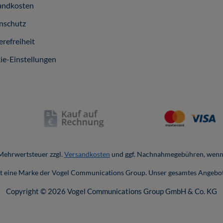
andkosten
nschutz
erefreiheit
ie-Einstellungen
. Mehrwertsteuer zzgl.
Versandkosten
und ggf. Nachnahmegebühren, wenn 
ist eine Marke der Vogel Communications Group. Unser gesamtes Angebot
Copyright © 2026 Vogel Communications Group GmbH & Co. KG