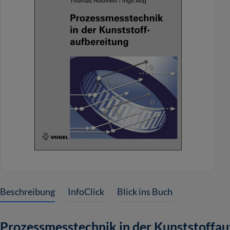
Beschreibung
InfoClick
Blick ins Buch
Prozessmesstechnik in der Kunststoffau