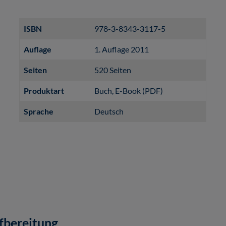
ISBN
978-3-8343-3117-5
Auflage
1. Auflage 2011
Seiten
520 Seiten
Produktart
Buch
, E-Book (PDF)
Sprache
Deutsch
fbereitung