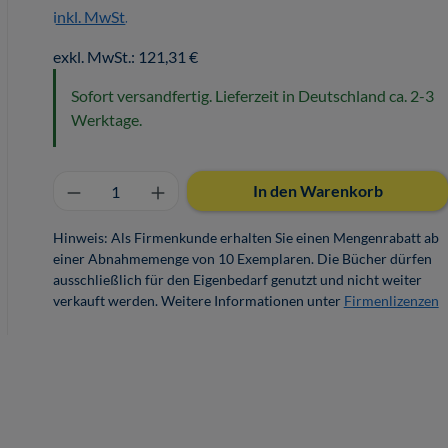
inkl. MwSt.
exkl. MwSt.: 121,31 €
Sofort versandfertig. Lieferzeit in Deutschland ca. 2-3
Werktage.
Produkt Anzahl: Gib den gewünschten 
In den Warenkorb
Hinweis: Als Firmenkunde erhalten Sie einen Mengenrabatt ab
einer Abnahmemenge von 10 Exemplaren. Die Bücher dürfen
ausschließlich für den Eigenbedarf genutzt und nicht weiter
verkauft werden. Weitere Informationen unter
Firmenlizenzen