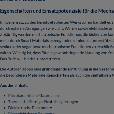
Eigenschaften und Einsatzpotenziale für die Mecha
Im Gegensatz zu den bereits etablierten Werkstoffen handelt es s
durch externe Anregungen wie Licht, Wärme sowie elektrische un
Zukünftig werden mechatronische Funktionen, die bisher von k
mehr durch Smart Materials erzeugt oder zumindest unterstützt. Z
senken oder sogar neue mechatronische Funktionen zu erschließen,
wären. Wichtig ist, dass für die gewinnbringende Nutzung von Sma
Das Buch will hierbei unterstützen.
Die Autoren geben eine
grundlegende Einführung in die verschi
die besonderen
Materialeigenschaften
als auch die
vielfältigen
Aus dem Inhalt:
Piezokeramische Materialien
Thermische Formgedächtnislegierungen
Dielektrische Elastomere
Piezoelektrische Polymere