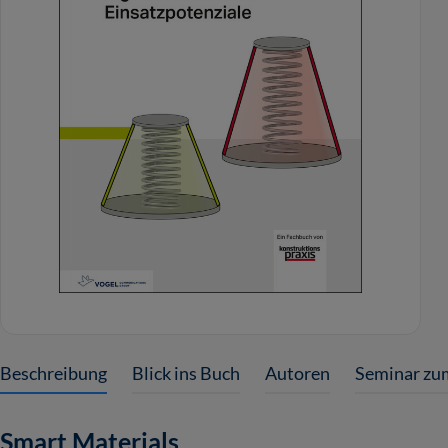
Beschreibung
Blick ins Buch
Autoren
Seminar zu
Smart Materials