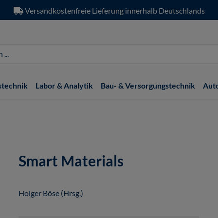
Versandkostenfreie Lieferung innerhalb Deutschlands
stechnik
Labor & Analytik
Bau- & Versorgungstechnik
Aut
Smart Materials
Holger Böse (Hrsg.)