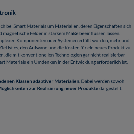
tronik
ich bei Smart Materials um Materialien, deren Eigenschaften sich
d magnetische Felder in starkem Maße beeinflussen lassen.
omplexen Komponenten oder Systemen erfüllt wurden, mehr und
iel ist es, den Aufwand und die Kosten für ein neues Produkt zu
 die mit konventionellen Technologien gar nicht realisierbar
rt Materials ein Umdenken in der Entwicklung erforderlich ist.
edenen Klassen adaptiver Materialien
. Dabei werden sowohl
 Möglichkeiten zur Realisierung neuer Produkte
dargestellt.