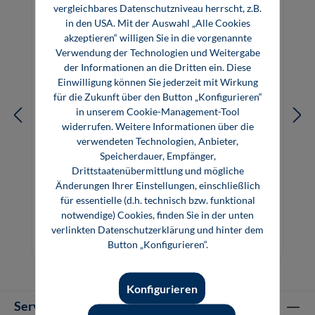
vergleichbares Datenschutzniveau herrscht, z.B.
in den USA. Mit der Auswahl „Alle Cookies
akzeptieren“ willigen Sie in die vorgenannte
Verwendung der Technologien und Weitergabe
der Informationen an die Dritten ein. Diese
Einwilligung können Sie jederzeit mit Wirkung
für die Zukunft über den Button „Konfigurieren“
in unserem Cookie-Management-Tool
widerrufen. Weitere Informationen über die
verwendeten Technologien, Anbieter,
Speicherdauer, Empfänger,
Drittstaatenübermittlung und mögliche
Fascination of Sheet Metal
Änderungen Ihrer Einstellungen, einschließlich
für essentielle (d.h. technisch bzw. funktional
notwendige) Cookies, finden Sie in der unten
verlinkten Datenschutzerklärung und hinter dem
59,00 €*
Button „Konfigurieren“.
Buch
Konfigurieren
Service-Hotline