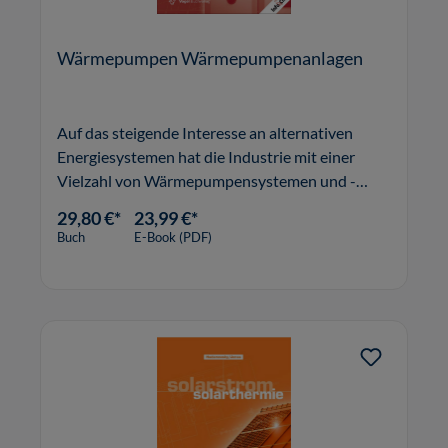
Wärmepumpen Wärmepumpenanlagen
Auf das steigende Interesse an alternativen
Energiesystemen hat die Industrie mit einer
Vielzahl von Wärmepumpensystemen und -
komponenten reagiert. Mit der steigenden Zahl
29,80 €*
23,99 €*
und der gewachsenen Komplexität der
Buch
E-Book (PDF)
angebotenen Systemlösungen ist nicht nur die
Ko