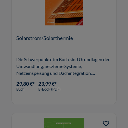
Solarstrom/Solarthermie
Die Schwerpunkte im Buch sind Grundlagen der
Umwandlung, netzferne Systeme,
Netzeinspeisung und Dachintegration.
Projektbeispiele unterstützen die Planung
29,80 €*
23,99 €*
zukünftiger Solaranlagen.
Buch
E-Book (PDF)