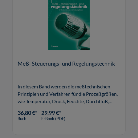
Meß- Steuerungs- und Regelungstechnik
In diesem Band werden die meßtechnischen
Prinzipien und Verfahren für die Prozeßgrößen,
wie Temperatur, Druck, Feuchte, Durchfluß,
Wärmemenge und Schall, beschrieben und auf
36,80 €*
29,99 €*
praktische Besonderheiten hingewiesen. Weiter
Buch
E-Book (PDF)
erfolgt eine Gegenüberstellung von