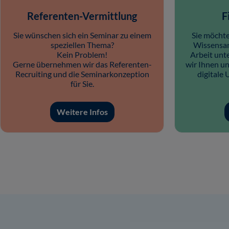
Referenten-Vermittlung
F
Sie wünschen sich ein Seminar zu einem
Sie möchte
speziellen Thema?
Wissensan
Kein Problem!
Arbeit unt
Gerne übernehmen wir das Referenten-
wir Ihnen un
Recruiting und die Seminarkonzeption
digitale
für Sie.
Weitere Infos