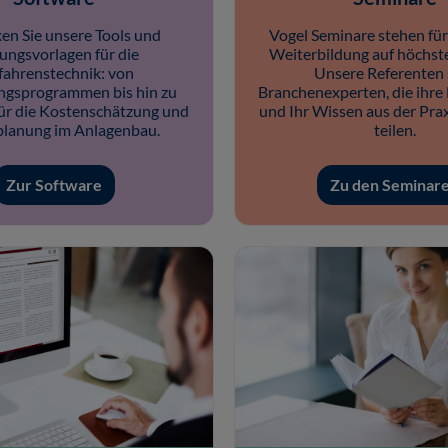
en Sie unsere Tools und
Vogel Seminare stehen für
ungsvorlagen für die
Weiterbildung auf höchst
fahrenstechnik: von
Unsere Referenten 
gsprogrammen bis hin zu
Branchenexperten, die ihre
ür die Kostenschätzung und
und Ihr Wissen aus der Prax
planung im Anlagenbau.
teilen.
Zur Software
Zu den Seminar