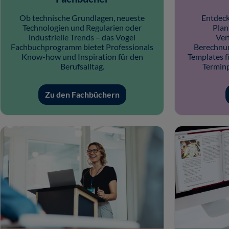
Ob technische Grundlagen, neueste
Entdeck
Technologien und Regularien oder
Plan
industrielle Trends – das Vogel
Ver
Fachbuchprogramm bietet Professionals
Berechnun
Know-how und Inspiration für den
Templates f
Berufsalltag.
Termin
Zu den Fachbüchern