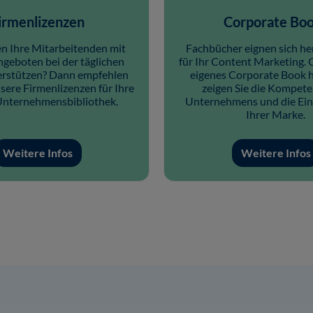
irmenlizenzen
Corporate Bo
n Ihre Mitarbeitenden mit
Fachbücher eignen sich h
geboten bei der täglichen
für Ihr Content Marketing. 
erstützen? Dann empfehlen
eigenes Corporate Book 
sere Firmenlizenzen für Ihre
zeigen Sie die Kompete
 Unternehmensbibliothek.
Unternehmens und die Einz
Ihrer Marke.
Weitere Infos
Weitere Infos