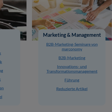
Marketing & Management
B2B-Marketing-Seminare von
marconomy
k
B2B-Marketing
ck
Innovations- und
ng
Transformationsmanagement
k
Führung
en
Reduzierte Artikel
el