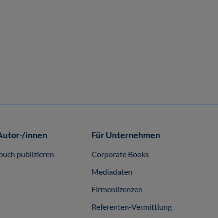
Autor-/innen
Für Unternehmen
buch publizieren
Corporate Books
Mediadaten
Firmenlizenzen
Referenten-Vermittlung