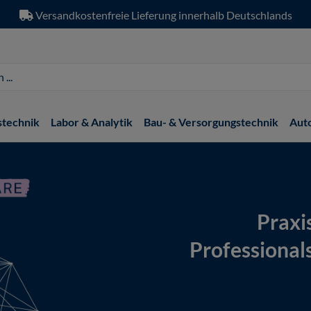
Versandkostenfreie Lieferung innerhalb Deutschlands
stechnik
Labor & Analytik
Bau- & Versorgungstechnik
Aut
Praxi
Professional