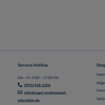
Service-Hotline
Shop
Impr
Mo – Fr: 9:00 – 17:00 Uhr
Allg
0931/418-2206
Gesc
info@vogel-professional-
Vert
education.de