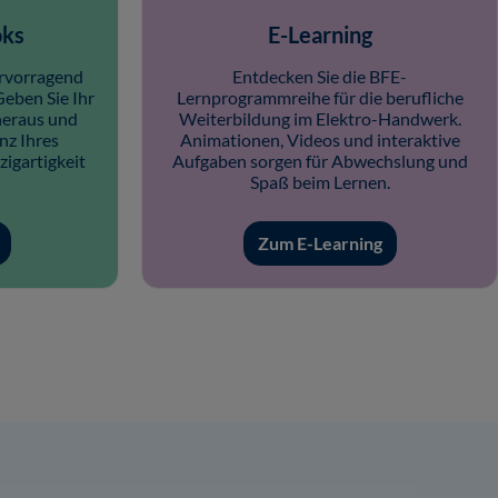
oks
E-Learning
ervorragend
Entdecken Sie die BFE-
Geben Sie Ihr
Lernprogrammreihe für die berufliche
heraus und
Weiterbildung im Elektro-Handwerk.
nz Ihres
Animationen, Videos und interaktive
igartigkeit
Aufgaben sorgen für Abwechslung und
Spaß beim Lernen.
Zum E-Learning