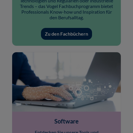
Technologien und Regularien oder industrielle
Trends – das Vogel Fachbuchprogramm bietet
Professionals Know-how und Inspiration für
den Berufsalltag.
Zu den Fachbüchern
Software
Entdecken Sie unsere Tools und