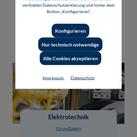
Entwicklung
verlinkten Datenschutzerklärung und hinter dem
Button „Konfigurieren“.
Konstruktion
Produktion
Konfigurieren
Reduzierte Artikel
Nur technisch notwendige
Alle Cookies akzeptieren
Impressum
Datenschutz
Elektrotechnik
Grundlagen