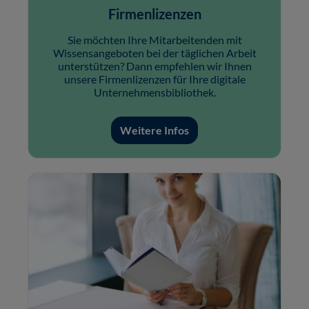
Firmenlizenzen
Sie möchten Ihre Mitarbeitenden mit
Wissensangeboten bei der täglichen Arbeit
unterstützen? Dann empfehlen wir Ihnen
unsere Firmenlizenzen für Ihre digitale
Unternehmensbibliothek.
Weitere Infos