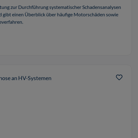
eitung zur Durchführung systematischer Schadensanalysen
gibt einen Überblick über häufige Motorschäden sowie
everfahren.
gnose an HV-Systemen