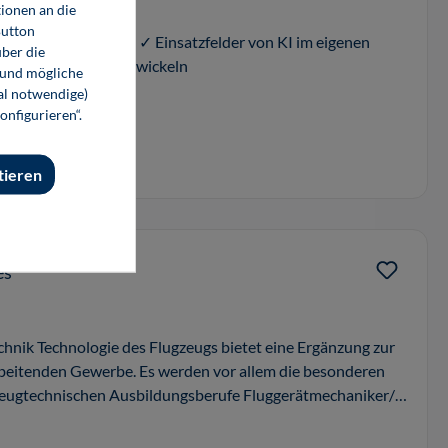
ionen an die
Button
e KI-Anwendungsfälle ✓ Einsatzfelder von KI im eigenen
ber die
 eigenen Betrieb entwickeln
 und mögliche
nal notwendige)
onfigurieren“.
tieren
es
hnik Technologie des Flugzeugs bietet eine Ergänzung zur
beitenden Gewerbe. Es werden vor allem die besonderen
gzeugtechnischen Ausbildungsberufe Fluggerätmechaniker/in