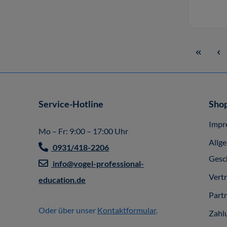
Service-Hotline
Shop
Impr
Mo – Fr: 9:00 – 17:00 Uhr
Allg
0931/418-2206
Gesc
info@vogel-professional-
Vert
education.de
Part
Oder über unser
Kontaktformular
.
Zahl