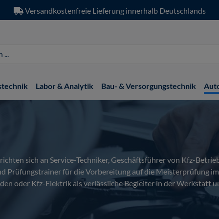
Versandkostenfreie Lieferung innerhalb Deutschlands
stechnik
Labor & Analytik
Bau- & Versorgungstechnik
Aut
chten sich an Service-Techniker, Geschäftsführer von Kfz-Betrieb
 Prüfungstrainer für die Vorbereitung auf die Meisterprüfung i
 oder Kfz-Elektrik als verlässliche Begleiter in der Werkstatt