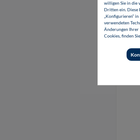
willigen Sie in d
Dritten ein. Diese
„Konfigurieren“ i
verwendeten Techn
Änderungen Ihrer E
Cookies, finden Si
Kon