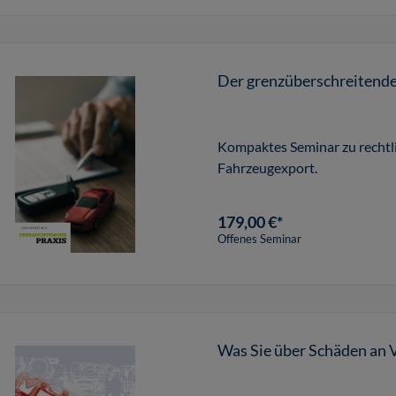
Der grenzüberschreitend
Kompaktes Seminar zu rechtl
Fahrzeugexport.
179,00 €*
Offenes Seminar
Was Sie über Schäden an 