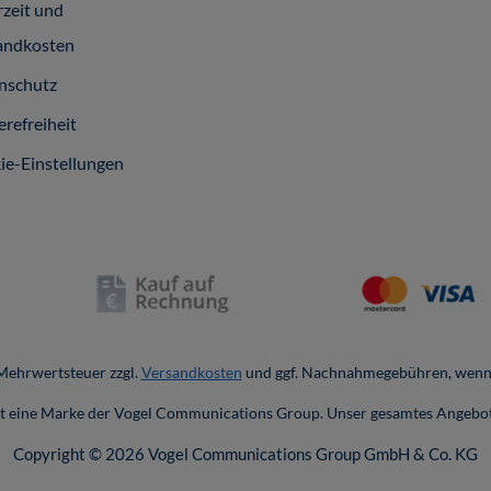
rzeit und
andkosten
nschutz
erefreiheit
ie-Einstellungen
. Mehrwertsteuer zzgl.
Versandkosten
und ggf. Nachnahmegebühren, wenn 
ist eine Marke der Vogel Communications Group. Unser gesamtes Angebot
Copyright © 2026 Vogel Communications Group GmbH & Co. KG