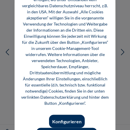
vergleichbares Datenschutzniveau herrscht, z.B.
in den USA. Mit der Auswahl „Alle Cookies
akzeptieren“ willigen Sie in die vorgenannte
Verwendung der Technologien und Weitergabe
der Informationen an die Dritten ein. Diese
Einwilligung können Sie jederzeit mit Wirkung
für die Zukunft über den Button „Konfigurieren“
in unserem Cookie-Management-Tool
widerrufen. Weitere Informationen über die
verwendeten Technologien, Anbieter,
Speicherdauer, Empfänger,
Drittstaatenübermittlung und mögliche
Änderungen Ihrer Einstellungen, einschließlich
Smart Materials
für essentielle (d.h. technisch bzw. funktional
notwendige) Cookies, finden Sie in der unten
verlinkten Datenschutzerklärung und hinter dem
129,80 €*
129,80 €*
Button „Konfigurieren“.
Buch
E-Book (PDF)
Konfigurieren