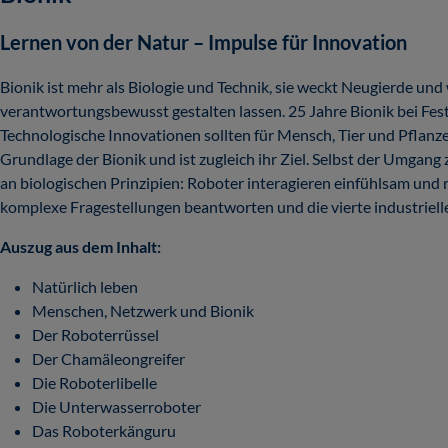
Lernen von der Natur – Impulse für Innovation
Bionik ist mehr als Biologie und Technik, sie weckt Neugierde un
verantwortungsbewusst gestalten lassen. 25 Jahre Bionik bei Fes
Technologische Innovationen sollten für Mensch, Tier und Pflanze
Grundlage der Bionik und ist zugleich ihr Ziel. Selbst der Umga
an biologischen Prinzipien: Roboter interagieren einfühlsam und r
komplexe Fragestellungen beantworten und die vierte industrielle
Auszug aus dem Inhalt:
Natürlich leben
Menschen, Netzwerk und Bionik
Der Roboterrüssel
Der Chamäleongreifer
Die Roboterlibelle
Die Unterwasserroboter
Das Roboterkänguru