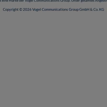
ist eine Marke der Vogel Communications Group. Unser gesamtes Angebot
Copyright © 2026 Vogel Communications Group GmbH & Co. KG