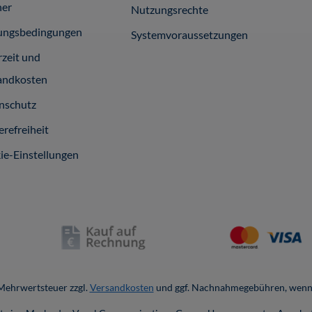
ner
Nutzungsrechte
ungsbedingungen
Systemvoraussetzungen
rzeit und
andkosten
nschutz
erefreiheit
ie-Einstellungen
. Mehrwertsteuer zzgl.
Versandkosten
und ggf. Nachnahmegebühren, wenn 