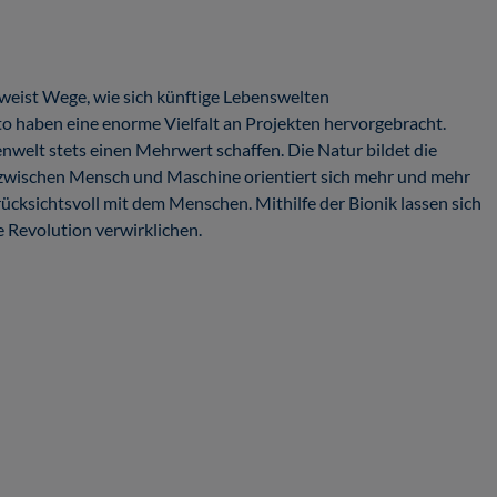
d weist Wege, wie sich künftige Lebenswelten
to haben eine enorme Vielfalt an Projekten hervorgebracht.
nwelt stets einen Mehrwert schaffen. Die Natur bildet die
ng zwischen Mensch und Maschine orientiert sich mehr und mehr
ücksichtsvoll mit dem Menschen. Mithilfe der Bionik lassen sich
 Revolution verwirklichen.