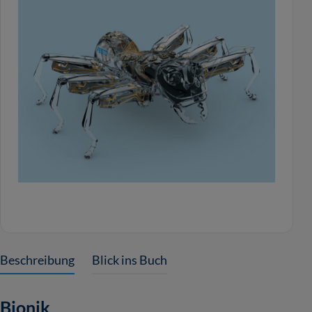
Beschreibung
Blick ins Buch
Bionik