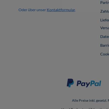
Part
Oder über unser
Kontaktformular
.
Zahl
Liefe
Vers
Date
Barri
Cook
Alle Preise inkl. gesetzl