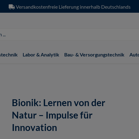
Versandkostenfreie Lieferung innerhalb Deutschlands
stechnik
Labor & Analytik
Bau- & Versorgungstechnik
Aut
Bionik: Lernen von der
Natur – Impulse für
Innovation