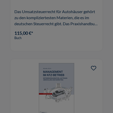
Das Umsatzsteuerrecht für Autohäuser gehört
zu den kompliziertesten Materien, die es im
deutschen Steuerrecht gibt. Das Praxishandbuch
Umsatzsteuer im Kfz-Gewerbe verschafft Ihnen
115,00 €*
Sicherheit und schützt Sie vor
Buch
Steuernachzahlungen.