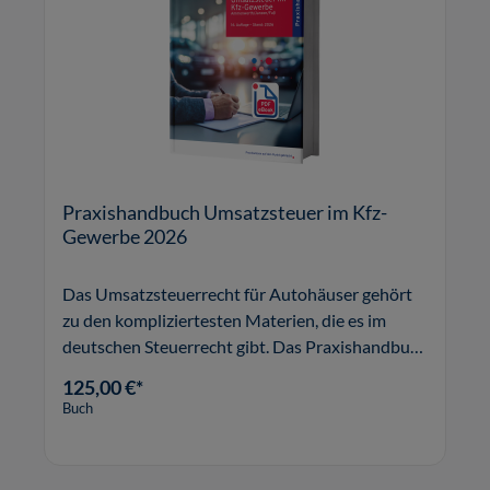
Praxishandbuch Umsatzsteuer im Kfz-
Gewerbe 2026
Das Umsatzsteuerrecht für Autohäuser gehört
zu den kompliziertesten Materien, die es im
deutschen Steuerrecht gibt. Das Praxishandbuch
Umsatzsteuer im Kfz-Gewerbe verschafft Ihnen
125,00 €*
Sicherheit und schützt Sie vor
Buch
Steuernachzahlungen.