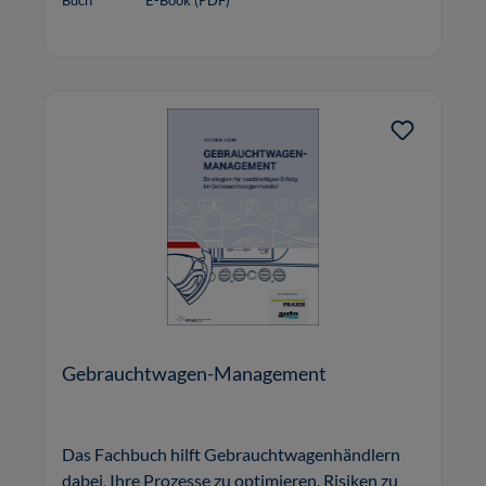
Buch
E-Book (PDF)
Gebrauchtwagen-Management
Das Fachbuch hilft Gebrauchtwagenhändlern
dabei, Ihre Prozesse zu optimieren, Risiken zu