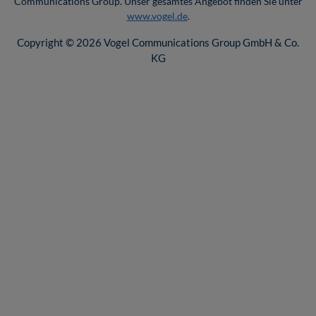
Communications Group. Unser gesamtes Angebot finden Sie unter
www.vogel.de
.
Copyright © 2026 Vogel Communications Group GmbH & Co.
KG