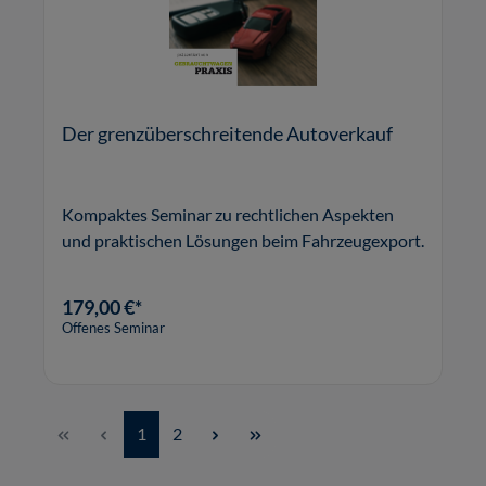
Der grenzüberschreitende Autoverkauf
Kompaktes Seminar zu rechtlichen Aspekten
und praktischen Lösungen beim Fahrzeugexport.
179,00 €*
Offenes Seminar
Seite
Seite
1
2