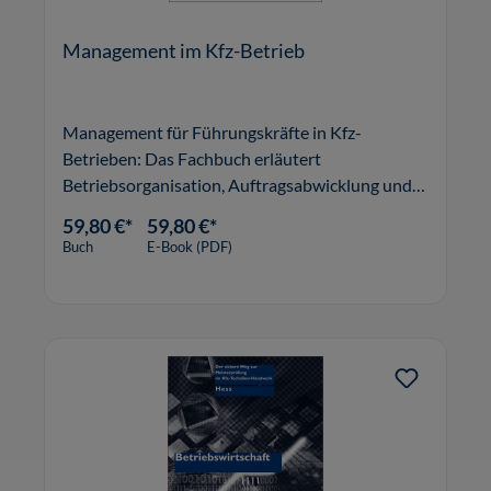
Management im Kfz-Betrieb
Management für Führungskräfte in Kfz-
Betrieben: Das Fachbuch erläutert
Betriebsorganisation, Auftragsabwicklung und
Marketing in Kfz-Werkstätten und
59,80 €*
59,80 €*
Autohäusern.
Buch
E-Book (PDF)