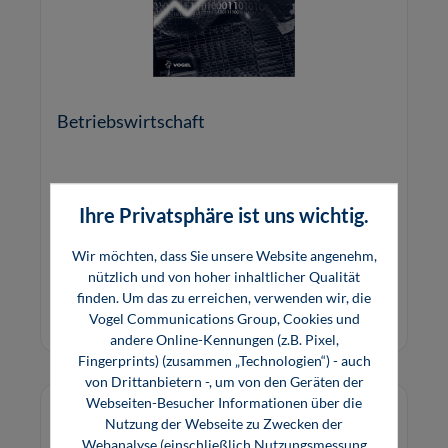
Betriebswirtschaft
Betriebswirtschaft von Buchführung über
Ihre Privatsphäre ist uns wichtig.
Kostenrechnung, Vollkostenrechnung und
Teilkostenrechnung. Das Fachbuch ist ideal zur
Wir möchten, dass Sie unsere Website angenehm,
Vorbereitung auf die Meisterprüfung.
nützlich und von hoher inhaltlicher Qualität
22,99 €*
finden. Um das zu erreichen, verwenden wir, die
E-Book (PDF)
Vogel Communications Group, Cookies und
andere Online-Kennungen (z.B. Pixel,
Fingerprints) (zusammen „Technologien“) - auch
von Drittanbietern -, um von den Geräten der
Webseiten-Besucher Informationen über die
Nutzung der Webseite zu Zwecken der
Webanalyse (einschließlich Nutzungsmessung