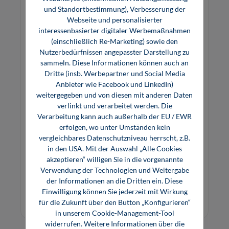
und Standortbestimmung), Verbesserung der
Webseite und personalisierter
interessenbasierter digitaler Werbemaßnahmen
(einschließlich Re-Marketing) sowie den
Nutzerbedürfnissen angepasster Darstellung zu
sammeln. Diese Informationen können auch an
Dritte (insb. Werbepartner und Social Media
Anbieter wie Facebook und LinkedIn)
weitergegeben und von diesen mit anderen Daten
Mit strategischer Planung durch die
verlinkt und verarbeitet werden. Die
(Bestands-)Krise
Verarbeitung kann auch außerhalb der EU / EWR
erfolgen, wo unter Umständen kein
vergleichbares Datenschutzniveau herrscht, z.B.
in den USA. Mit der Auswahl „Alle Cookies
akzeptieren“ willigen Sie in die vorgenannte
Verwendung der Technologien und Weitergabe
der Informationen an die Dritten ein. Diese
Preis auf Anfrage
Einwilligung können Sie jederzeit mit Wirkung
Inhouse Seminar
für die Zukunft über den Button „Konfigurieren“
in unserem Cookie-Management-Tool
widerrufen. Weitere Informationen über die