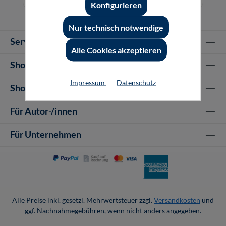
Konfigurieren
Nur technisch notwendige
Service-Hotline
Alle Cookies akzeptieren
Shop Informationen
Impressum
Datenschutz
Shop-Service
Für Autor-/innen
Für Unternehmen
Alle Preise inkl. gesetzl. Mehrwertsteuer zzgl.
Versandkosten
und
ggf. Nachnahmegebühren, wenn nicht anders angegeben.