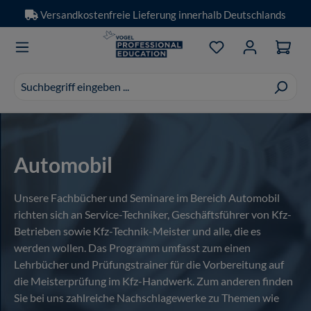
Versandkostenfreie Lieferung innerhalb Deutschlands
Zum Hauptinhalt springen
Du hast 0 Produkt
Suchvorschläge
erscheinen
während
der
Eingabe.
Automobil
Unsere Fachbücher und Seminare im Bereich Automobil
richten sich an Service-Techniker, Geschäftsführer von Kfz-
Betrieben sowie Kfz-Technik-Meister und alle, die es
werden wollen. Das Programm umfasst zum einen
Lehrbücher und Prüfungstrainer für die Vorbereitung auf
die Meisterprüfung im Kfz-Handwerk. Zum anderen finden
Sie bei uns zahlreiche Nachschlagewerke zu Themen wie