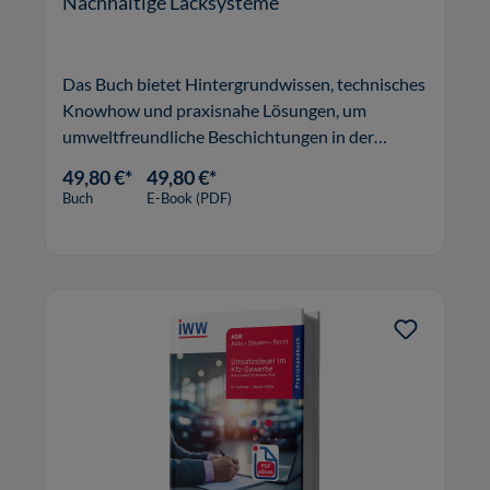
Nachhaltige Lacksysteme
Das Buch bietet Hintergrundwissen, technisches
Knowhow und praxisnahe Lösungen, um
umweltfreundliche Beschichtungen in der
Lackindustrie zu bewerten und einzusetzen.
49,80 €*
49,80 €*
Buch
E-Book (PDF)