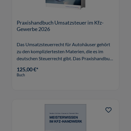
Praxishandbuch Umsatzsteuer im Kfz-
Gewerbe 2026
Das Umsatzsteuerrecht für Autohäuser gehört
zu den kompliziertesten Materien, die es im
deutschen Steuerrecht gibt. Das Praxishandbuch
Umsatzsteuer im Kfz-Gewerbe verschafft Ihnen
125,00 €*
Sicherheit und schützt Sie vor
Buch
Steuernachzahlungen.