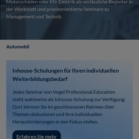
Motorschäden oder Kfz-Elektrik als verlässliche Begleiter in
der Werkstatt und praxisorientierte Seminare zu
Management und Technik.
Automobil
Inhouse-Schulungen für Ihren individuellen
Weiterbildungsbedarf
Jedes Seminar von Vogel Professional Education
steht wahlweise als Inhouse-Schulung zur Verfügung.
Dort können Sie im geschlossenen Rahmen über
Themen diskutieren und Ihre individuellen
Herausforderungen in den Fokus stellen.
Erfahren Sie mehr