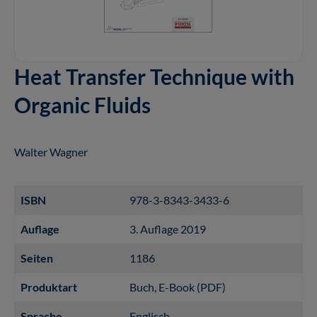
Heat Transfer Technique with
Organic Fluids
Walter Wagner
ISBN
978-3-8343-3433-6
Auflage
3. Auflage 2019
Seiten
1186
Produktart
Buch
, E-Book (PDF)
Sprache
Englisch